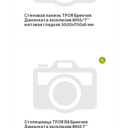
Стеновая панель ТРОЯ Брекчия
Дамаската эксклюзив 8955/7**
матовая гладкая 3000х700х6 мм
Столешница ТРОЯ R8 Брекчия
Дамаската эксклюзив 8955 7**