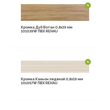
Кромка Дуб Вотан 0,8х19 мм
101039W ПВХ REHAU
Кромка Каньон ледяной 0,8х19 мм
101057W ПВХ REHAU