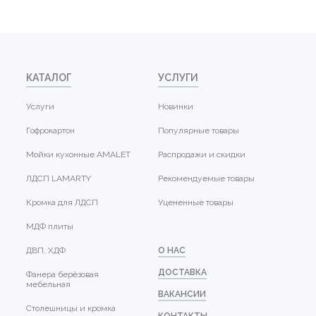
КАТАЛОГ
УСЛУГИ
Услуги
Новинки
Гофрокартон
Популярные товары
Мойки кухонные AMALET
Распродажи и скидки
ЛДСП LAMARTY
Рекомендуемые товары
Кромка для ЛДСП
Уцененные товары
МДФ плиты
ДВП, ХДФ
О НАС
ДОСТАВКА
Фанера берёзовая
мебельная
ВАКАНСИИ
Столешницы и кромка