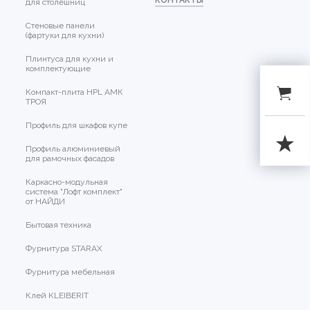
КОНТАКТЫ
для столешниц
Стеновые панели
(фартуки для кухни)
Плинтуса для кухни и
комплектующие
Компакт-плита HPL АМК
ТРОЯ
Профиль для шкафов купе
Профиль алюминиевый
для рамочных фасадов
Каркасно-модульная
система "Лофт комплект"
от НАЙДИ
Бытовая техника
Фурнитура STARAX
Фурнитура мебельная
Клей KLEIBERIT