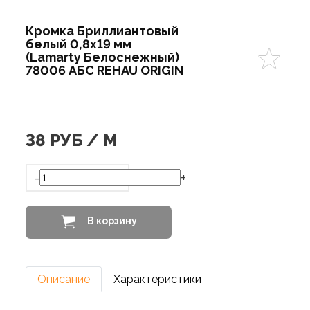
Кромка Бриллиантовый
белый 0,8х19 мм
(Lamarty Белоснежный)
78006 АБС REHAU ORIGIN
38
РУБ / М
-
+
В корзину
Описание
Характеристики