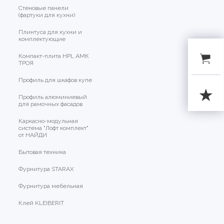
Стеновые панели
(фартуки для кухни)
Плинтуса для кухни и
комплектующие
Компакт-плита HPL АМК
ТРОЯ
Профиль для шкафов купе
Профиль алюминиевый
для рамочных фасадов
Каркасно-модульная
система "Лофт комплект"
от НАЙДИ
Бытовая техника
Фурнитура STARAX
Фурнитура мебельная
Клей KLEIBERIT