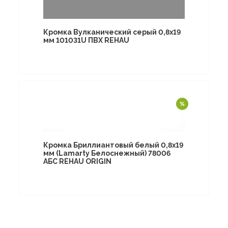
Кромка Вулканический серый 0,8х19
мм 101031U ПВХ REHAU
Кромка Бриллиантовый белый 0,8х19
мм (Lamarty Белоснежный) 78006
АБС REHAU ORIGIN