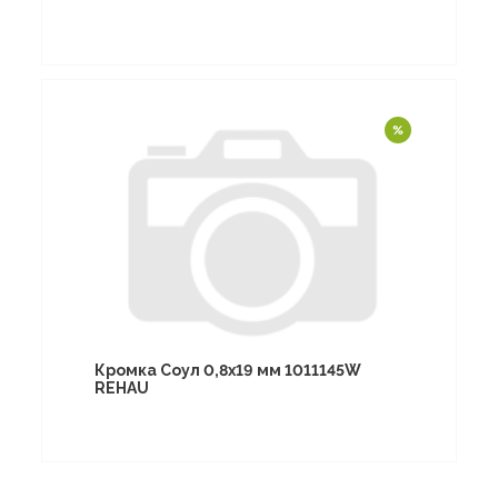
Кромка Соул 0,8х19 мм 1011145W
REHAU