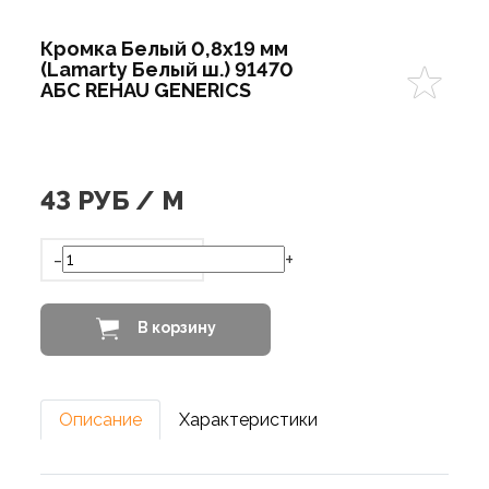
Кромка Белый 0,8х19 мм
(Lamarty Белый ш.) 91470
АБС REHAU GENERICS
43
РУБ / М
-
+
В корзину
Описание
Характеристики