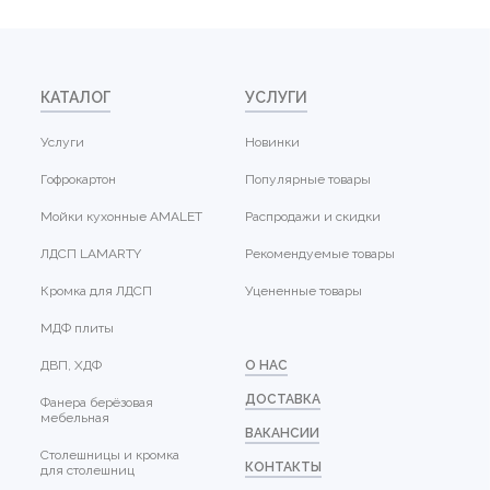
КАТАЛОГ
УСЛУГИ
Услуги
Новинки
Гофрокартон
Популярные товары
Мойки кухонные AMALET
Распродажи и скидки
ЛДСП LAMARTY
Рекомендуемые товары
Кромка для ЛДСП
Уцененные товары
МДФ плиты
ДВП, ХДФ
О НАС
ДОСТАВКА
Фанера берёзовая
мебельная
ВАКАНСИИ
Столешницы и кромка
КОНТАКТЫ
для столешниц