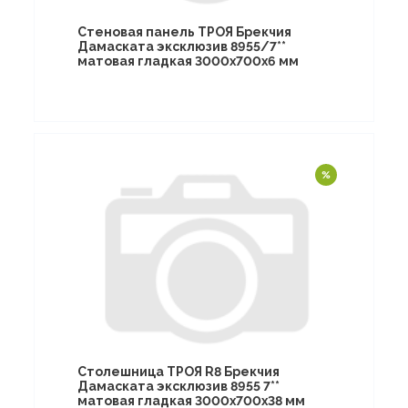
Стеновая панель ТРОЯ Брекчия
Дамаската эксклюзив 8955/7**
матовая гладкая 3000х700х6 мм
Столешница ТРОЯ R8 Брекчия
Дамаската эксклюзив 8955 7**
матовая гладкая 3000х700х38 мм