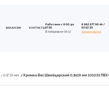
Работаем с 9:00 до
8 962 677 90 44
/
17:30
63 62 25
ВАКАНСИИ
КОНТАКТЫ
В Хабаровске 08:12
Заказать звонок
0,8*19 мм.
Кромка Вяз Швейцарский 0,8х19 мм 101033 ПВХ