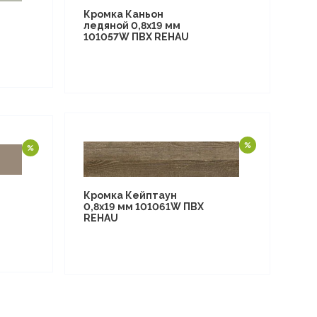
Кромка Каньон
ледяной 0,8х19 мм
101057W ПВХ REHAU
Кромка Кейптаун
0,8х19 мм 101061W ПВХ
REHAU