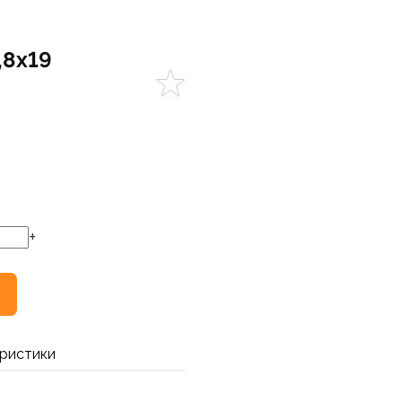
,8х19
+
ристики