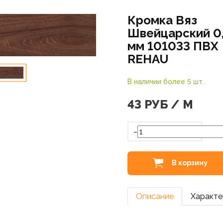
Кромка Вяз
Швейцарский 0
мм 101033 ПВХ
REHAU
В наличии более 5 шт.
43
РУБ / М
-
В корзину
Описание
Характе