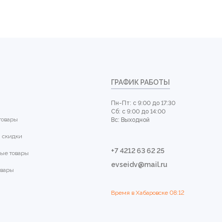
ГРАФИК РАБОТЫ
Пн-Пт: с 9:00 до 17:30
Сб: с 9:00 до 14:00
товары
Вс: Выходной
 скидки
+7 4212 63 62 25
ые товары
evseidv@mail.ru
овары
Время в Хабаровске
08:12