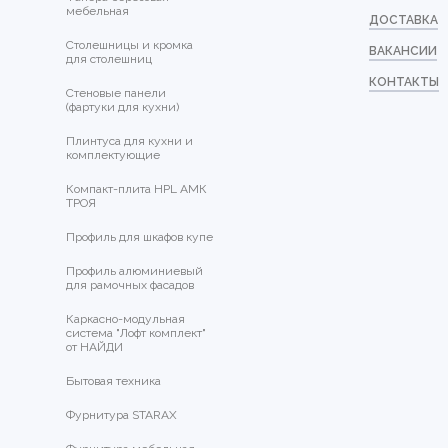
мебельная
ДОСТАВКА
Столешницы и кромка
ВАКАНСИИ
для столешниц
КОНТАКТЫ
Стеновые панели
(фартуки для кухни)
Плинтуса для кухни и
комплектующие
Компакт-плита HPL АМК
ТРОЯ
Профиль для шкафов купе
Профиль алюминиевый
для рамочных фасадов
Каркасно-модульная
система "Лофт комплект"
от НАЙДИ
Бытовая техника
Фурнитура STARAX