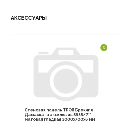
АКСЕССУАРЫ
Стеновая панель ТРОЯ Брекчия
Дамаската эксклюзив 8955/7**
матовая гладкая 3000х700х6 мм