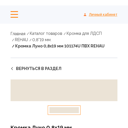
Личный кабинет
Каталог товаров
Кромка для ЛДСП
Главная
REHAU
0,8*19 мм.
Кромка Луно 0,8х19 мм 101174U ПВХ REHAU
ВЕРНУТЬСЯ В РАЗДЕЛ
Кромка Луно 0,8х19 мм