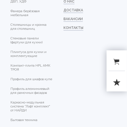
ДВП, ХДФ
О НАС
ДОСТАВКА
Фанера берёзовая
мебельная
ВАКАНСИИ
Столешницы и кромка
КОНТАКТЫ
для столешниц
Стеновые панели
(фартуки для кухни)
Плинтуса для кухни и
комплектующие
Компакт-плита HPL АМК
ТРОЯ
Профиль для шкафов купе
Профиль алюминиевый
для рамочных фасадов
Каркасно-модульная
система "Лофт комплект"
от НАЙДИ
Бытовая техника