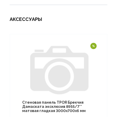
АКСЕССУАРЫ
Стеновая панель ТРОЯ Брекчия
Дамаската эксклюзив 8955/7**
матовая гладкая 3000х700х6 мм