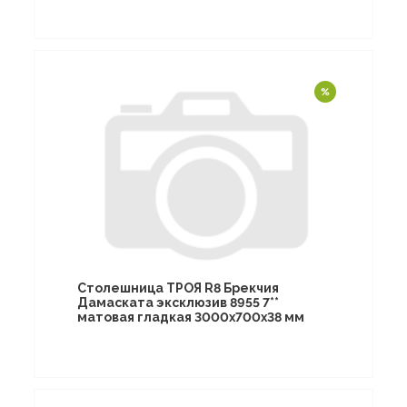
Столешница ТРОЯ R8 Брекчия
Дамаската эксклюзив 8955 7**
матовая гладкая 3000х700х38 мм