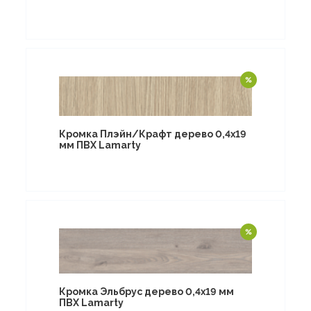
Кромка Плэйн/Крафт дерево 0,4х19
мм ПВХ Lamarty
Кромка Эльбрус дерево 0,4х19 мм
ПВХ Lamarty