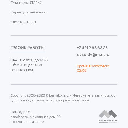
Фурнитура STARAX
Фурнитура мебельная
Клей KLEIBERIT
ГРАФИК РАБОТЫ
+7 4212 63 62 25
evseidv@mail.ru
Пн-Пт: с 9:00 до 17:30
Сб: с 9:00 до 14:00
Время в Хабаровске
Вс: Выходной
02:06
Copyright 2006-2026 © Lemakom.ru - Интернет-магазин товаров
для производства мебели. Все права защищены.
Наш адрес:
г.Хабаровск ул.Зеленая дом 22.
Посмотреть на карте