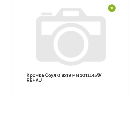
Кромка Соул 0,8х19 мм 1011145W
REHAU