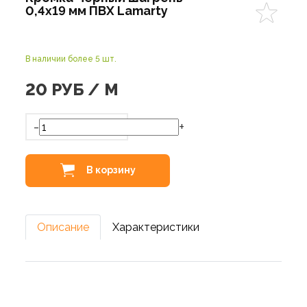
0,4х19 мм ПВХ Lamarty
В наличии более 5 шт.
20
РУБ / М
-
+
В корзину
Описание
Характеристики