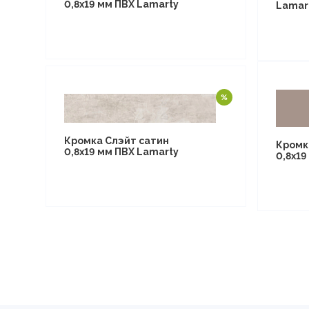
0,8х19 мм ПВХ Lamarty
Lamar
Кромка Слэйт сатин
Кромк
0,8х19 мм ПВХ Lamarty
0,8х19