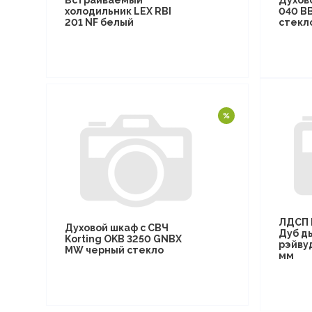
Встраиваемый
Духов
холодильник LEX RBI
040 B
201 NF белый
стекл
ЛДСП 
Духовой шкаф с СВЧ
Дуб д
Korting OKB 3250 GNBX
рэйву
MW черный стекло
мм