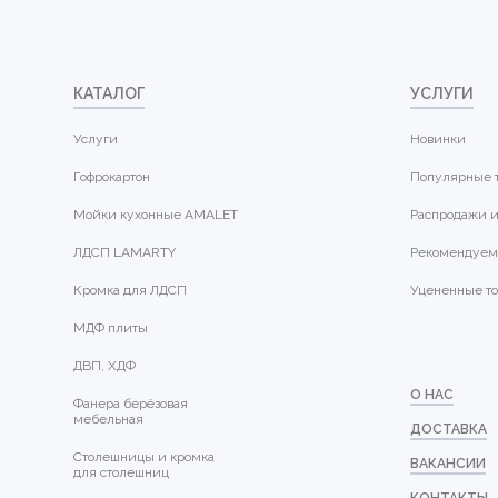
КАТАЛОГ
УСЛУГИ
Услуги
Новинки
Гофрокартон
Популярные 
Мойки кухонные AMALET
Распродажи и
ЛДСП LAMARTY
Рекомендуем
Кромка для ЛДСП
Уцененные т
МДФ плиты
ДВП, ХДФ
О НАС
Фанера берёзовая
мебельная
ДОСТАВКА
Столешницы и кромка
ВАКАНСИИ
для столешниц