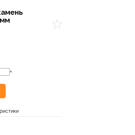
камень
 мм
+
ристики