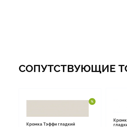
СОПУТСТВУЮЩИЕ Т
Кромк
Кромка Тэффи гладкий
гладки