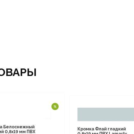
ОВАРЫ
а Белоснежный
Кромка Флай гладкий
й 0,8х19 мм ПВХ
0,8х19 мм ПВХ Lamarty