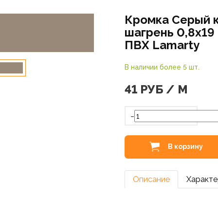
Кромка Серый 
шагрень 0,8х19
ПВХ Lamarty
В наличии более 5 шт.
41
РУБ / М
-
В корзину
Описание
Характе