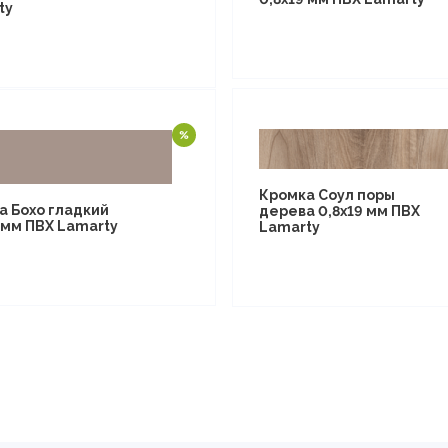
ty
Кромка Соул поры
а Бохо гладкий
дерева 0,8х19 мм ПВХ
 мм ПВХ Lamarty
Lamarty