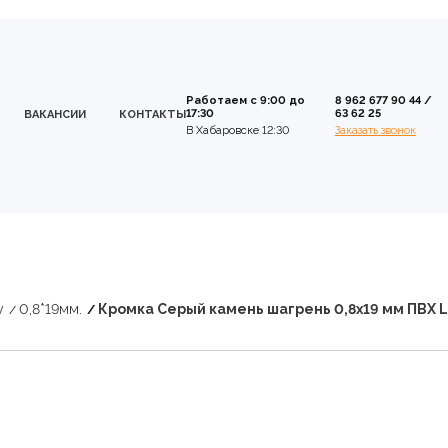
Работаем с 9:00 до
8 962 677 90 44
/
17:30
63 62 25
ВАКАНСИИ
КОНТАКТЫ
В Хабаровске 12:30
Заказать звонок
y
0,8*19мм.
Кромка Серый камень шагрень 0,8х19 мм ПВХ 