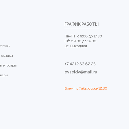
ГРАФИК РАБОТЫ
Пн-Пт: с 9:00 до 17:30
Сб: с 9:00 до 14:00
товары
Вс: Выходной
 скидки
+7 4212 63 62 25
ые товары
evseidv@mail.ru
овары
Время в Хабаровске
12:30