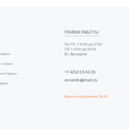
ГРАФИК РАБОТЫ
Пн-Пт: с 9:00 до 17:30
Сб: с 9:00 до 14:00
товары
Вс: Выходной
 скидки
+7 4212 63 62 25
ые товары
evseidv@mail.ru
овары
Время в Хабаровске
08:42