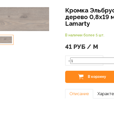
Кромка Эльбру
дерево 0,8х19 
Lamarty
В наличии более 5 шт.
41
РУБ / М
-
В корзину
Описание
Характе