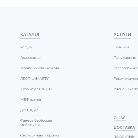
КАТАЛОГ
УСЛУГИ
Услуги
Новинки
Гофрокартон
Популярные 
Мойки кухонные AMALET
Распродажи и
ЛДСП LAMARTY
Рекомендуем
Кромка для ЛДСП
Уцененные т
МДФ плиты
ДВП, ХДФ
О НАС
Фанера берёзовая
мебельная
ДОСТАВКА
Столешницы и кромка
ВАКАНСИИ