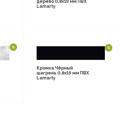
дерево 0,8х19 мм ПВХ
Lamarty
Кромка Чёрный
шагрень 0,8х19 мм ПВХ
Lamarty