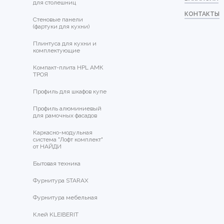
для столешниц
КОНТАКТЫ
Стеновые панели
(фартуки для кухни)
Плинтуса для кухни и
комплектующие
Компакт-плита HPL АМК
ТРОЯ
Профиль для шкафов купе
Профиль алюминиевый
для рамочных фасадов
Каркасно-модульная
система "Лофт комплект"
от НАЙДИ
Бытовая техника
Фурнитура STARAX
Фурнитура мебельная
Клей KLEIBERIT