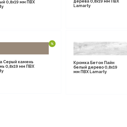
дерева 0,8х19 мм ПВХ
ый 0,8х19 мм ПВХ
Lamarty
ty
а Серый камень
Кромка Бетон Пайн
нь 0,8х19 мм ПВХ
белый дерево 0,8х19
ty
мм ПВХ Lamarty