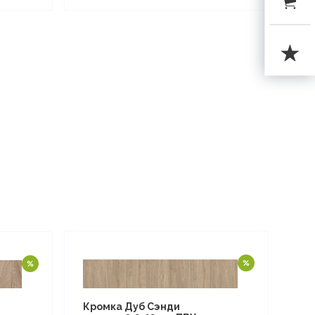
Кромка Дуб Сэнди