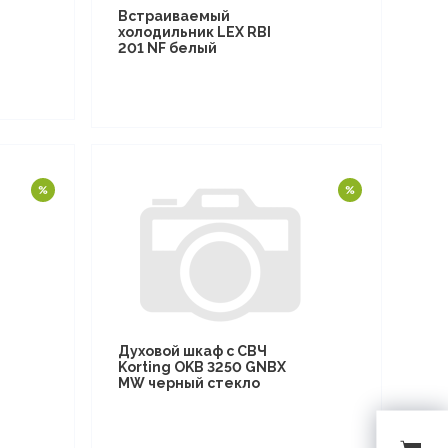
Встраиваемый
холодильник LEX RBI
201 NF белый
Духовой шкаф с СВЧ
Korting OKB 3250 GNBX
MW черный стекло