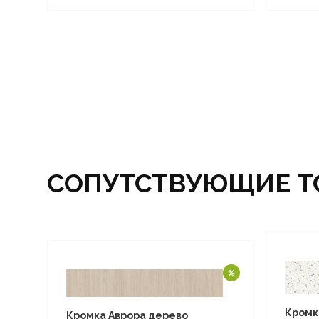
СОПУТСТВУЮЩИЕ Т
Кромк
Кромка Аврора дерево