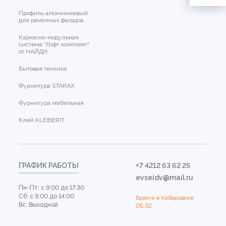
Профиль алюминиевый
для рамочных фасадов
Каркасно-модульная
система "Лофт комплект"
от НАЙДИ
Бытовая техника
Фурнитура STARAX
Фурнитура мебельная
Клей KLEIBERIT
ГРАФИК РАБОТЫ
+7 4212 63 62 25
evseidv@mail.ru
Пн-Пт: с 9:00 до 17:30
Сб: с 9:00 до 14:00
Время в Хабаровске
Вс: Выходной
05:32