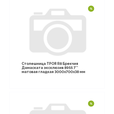
Столешница ТРОЯ R8 Брекчия
Дамаската эксклюзив 8955 7**
матовая гладкая 3000х700х38 мм