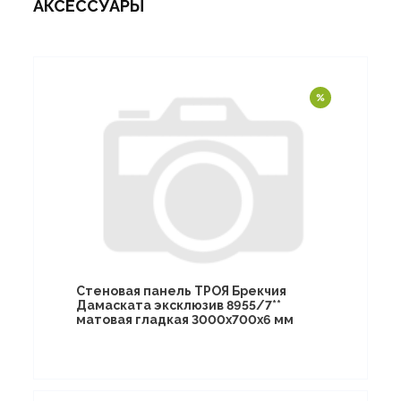
АКСЕССУАРЫ
Стеновая панель ТРОЯ Брекчия
Дамаската эксклюзив 8955/7**
матовая гладкая 3000х700х6 мм