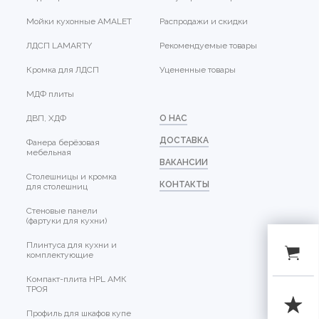
Мойки кухонные AMALET
Распродажи и скидки
ЛДСП LAMARTY
Рекомендуемые товары
Кромка для ЛДСП
Уцененные товары
МДФ плиты
ДВП, ХДФ
О НАС
ДОСТАВКА
Фанера берёзовая
мебельная
ВАКАНСИИ
Столешницы и кромка
КОНТАКТЫ
для столешниц
Стеновые панели
(фартуки для кухни)
Плинтуса для кухни и
комплектующие
Компакт-плита HPL АМК
ТРОЯ
Профиль для шкафов купе