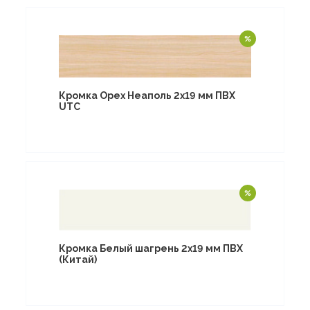
Кромка Орех Неаполь 2х19 мм ПВХ
UTC
Кромка Белый шагрень 2х19 мм ПВХ
(Китай)