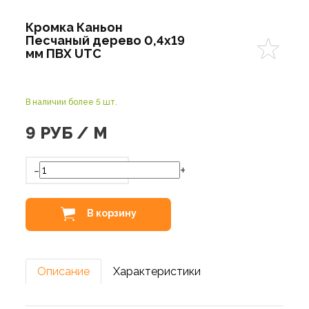
Кромка Каньон
Песчаный дерево 0,4х19
мм ПВХ UTC
В наличии более 5 шт.
9
РУБ / М
-
+
В корзину
Описание
Характеристики