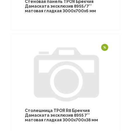
Стеновая панель ТРОЯ Брекчия
Дамаската эксклюзив 8955/7**
матовая гладкая 3000х700х6 мм
Столешница ТРОЯ R8 Брекчия
Дамаската эксклюзив 8955 7**
матовая гладкая 3000х700х38 мм