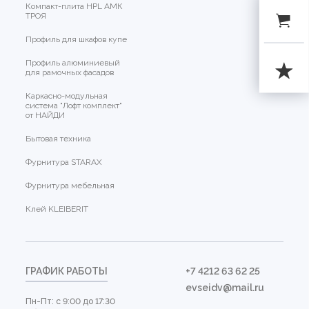
Компакт-плита HPL АМК
ТРОЯ
Профиль для шкафов купе
Профиль алюминиевый
для рамочных фасадов
Каркасно-модульная
система "Лофт комплект"
от НАЙДИ
Бытовая техника
Фурнитура STARAX
Фурнитура мебельная
Клей KLEIBERIT
ГРАФИК РАБОТЫ
+7 4212 63 62 25
evseidv@mail.ru
Пн-Пт: с 9:00 до 17:30