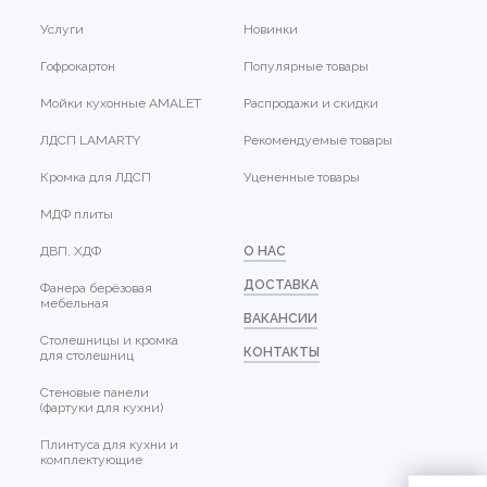
Услуги
Новинки
Гофрокартон
Популярные товары
Мойки кухонные AMALET
Распродажи и скидки
ЛДСП LAMARTY
Рекомендуемые товары
Кромка для ЛДСП
Уцененные товары
МДФ плиты
ДВП, ХДФ
О НАС
ДОСТАВКА
Фанера берёзовая
мебельная
ВАКАНСИИ
Столешницы и кромка
КОНТАКТЫ
для столешниц
Стеновые панели
(фартуки для кухни)
Плинтуса для кухни и
комплектующие