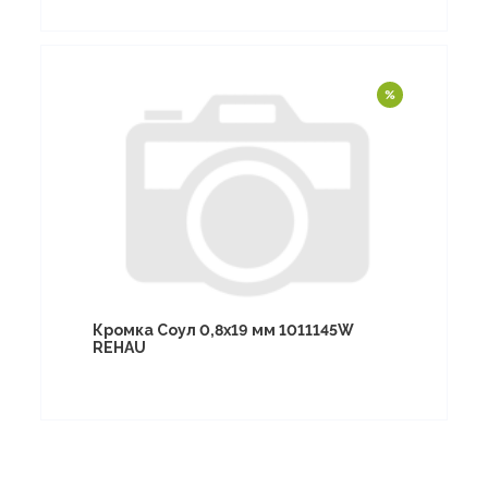
Кромка Соул 0,8х19 мм 1011145W
REHAU