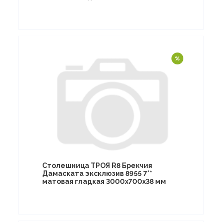
Столешница ТРОЯ R8 Брекчия
Дамаската эксклюзив 8955 7**
матовая гладкая 3000х700х38 мм