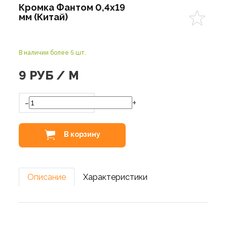
Кромка Фантом 0,4х19
мм (Китай)
В наличии более 5 шт.
9
РУБ / М
-
+
В корзину
Описание
Характеристики