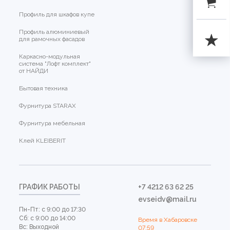
Профиль для шкафов купе
Профиль алюминиевый
для рамочных фасадов
Каркасно-модульная
система "Лофт комплект"
от НАЙДИ
Бытовая техника
Фурнитура STARAX
Фурнитура мебельная
Клей KLEIBERIT
ГРАФИК РАБОТЫ
+7 4212 63 62 25
evseidv@mail.ru
Пн-Пт: с 9:00 до 17:30
Сб: с 9:00 до 14:00
Время в Хабаровске
Вс: Выходной
07:59