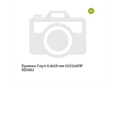
Кромка Соул 0,8х19 мм 1011145W
REHAU