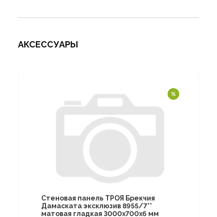
АКСЕССУАРЫ
Стеновая панель ТРОЯ Брекчия
Дамаската эксклюзив 8955/7**
матовая гладкая 3000х700х6 мм