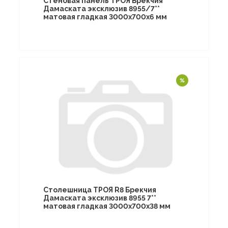
Стеновая панель ТРОЯ Брекчия
Дамаската эксклюзив 8955/7**
матовая гладкая 3000х700х6 мм
Столешница ТРОЯ R8 Брекчия
Дамаската эксклюзив 8955 7**
матовая гладкая 3000х700х38 мм