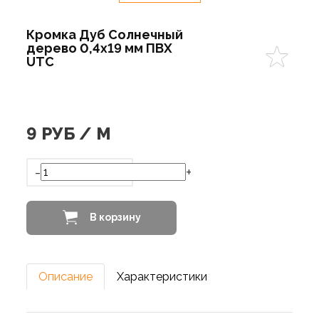
Кромка Дуб Солнечный
дерево 0,4х19 мм ПВХ
UTC
9
РУБ / М
-
+
В корзину
Описание
Характеристики