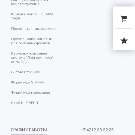
комплектующие
Компакт-плита HPL АМК
ТРОЯ
Профиль для шкафов купе
Профиль алюминиевый
для рамочных фасадов
Каркасно-модульная
система "Лофт комплект"
от НАЙДИ
Бытовая техника
Фурнитура STARAX
Фурнитура мебельная
Клей KLEIBERIT
ГРАФИК РАБОТЫ
+7 4212 63 62 25