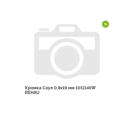
Кромка Соул 0,8х19 мм 1011145W
REHAU