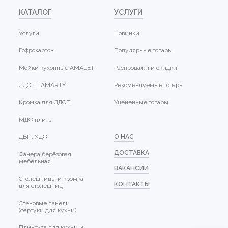
КАТАЛОГ
УСЛУГИ
Услуги
Новинки
Гофрокартон
Популярные товары
Мойки кухонные AMALET
Распродажи и скидки
ЛДСП LAMARTY
Рекомендуемые товары
Кромка для ЛДСП
Уцененные товары
МДФ плиты
ДВП, ХДФ
О НАС
ДОСТАВКА
Фанера берёзовая
мебельная
ВАКАНСИИ
Столешницы и кромка
КОНТАКТЫ
для столешниц
Стеновые панели
(фартуки для кухни)
Плинтуса для кухни и