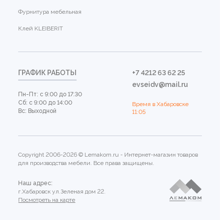
Фурнитура мебельная
Клей KLEIBERIT
ГРАФИК РАБОТЫ
+7 4212 63 62 25
evseidv@mail.ru
Пн-Пт: с 9:00 до 17:30
Сб: с 9:00 до 14:00
Время в Хабаровске
Вс: Выходной
11:05
Copyright 2006-2026 © Lemakom.ru - Интернет-магазин товаров
для производства мебели. Все права защищены.
Наш адрес:
г.Хабаровск ул.Зеленая дом 22.
Посмотреть на карте