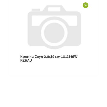
Кромка Соул 0,8х19 мм 1011145W
REHAU