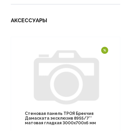
АКСЕССУАРЫ
Стеновая панель ТРОЯ Брекчия
Дамаската эксклюзив 8955/7**
матовая гладкая 3000х700х6 мм