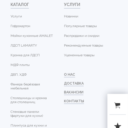
КАТАЛОГ
УСЛУГИ
Услуги
Новинки
Гофрокартон
Популярные товары
Мойки кухонные AMALET
Распродажи и скидки
ЛДСП LAMARTY
Рекомендуемые товары
Кромка для ЛДСП
Уцененные товары
МДФ плиты
ДВП, ХДФ
О НАС
ДОСТАВКА
Фанера берёзовая
мебельная
ВАКАНСИИ
Столешницы и кромка
КОНТАКТЫ
для столешниц
Стеновые панели
(фартуки для кухни)
Плинтуса для кухни и