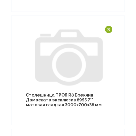
Столешница ТРОЯ R8 Брекчия
Дамаската эксклюзив 8955 7**
матовая гладкая 3000х700х38 мм