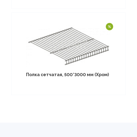
Полка сетчатая, 500*3000 мм (Хром)