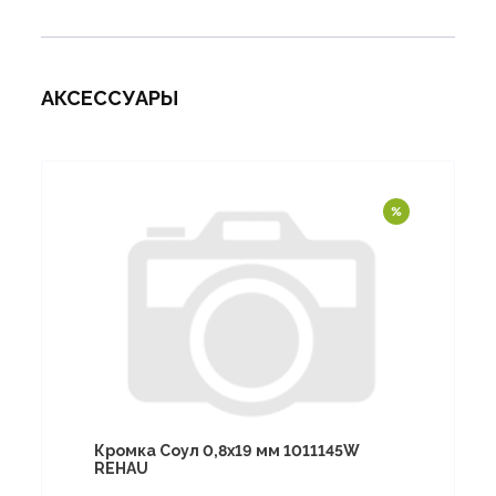
АКСЕССУАРЫ
Кромка Соул 0,8х19 мм 1011145W
REHAU