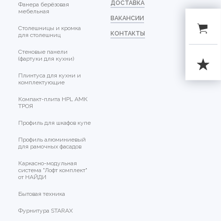
ДОСТАВКА
Фанера берёзовая
мебельная
ВАКАНСИИ
Столешницы и кромка
КОНТАКТЫ
для столешниц
Стеновые панели
(фартуки для кухни)
Плинтуса для кухни и
комплектующие
Компакт-плита HPL АМК
ТРОЯ
Профиль для шкафов купе
Профиль алюминиевый
для рамочных фасадов
Каркасно-модульная
система "Лофт комплект"
от НАЙДИ
Бытовая техника
Фурнитура STARAX