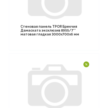
Стеновая панель ТРОЯ Брекчия
Дамаската эксклюзив 8955/7**
матовая гладкая 3000х700х6 мм