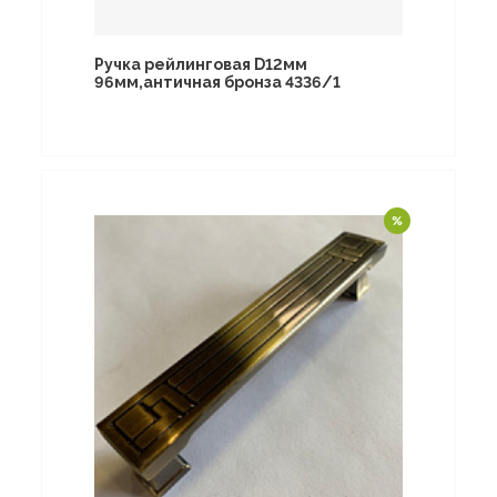
Ручка рейлинговая D12мм
96мм,античная бронза 4336/1