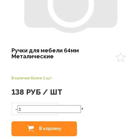
Ручки для мебели 64мм
Металические
В наличии более 5 шт.
138
РУБ / ШТ
-
+
В корзину