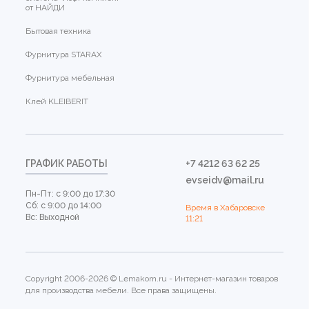
от НАЙДИ
Бытовая техника
Фурнитура STARAX
Фурнитура мебельная
Клей KLEIBERIT
ГРАФИК РАБОТЫ
+7 4212 63 62 25
evseidv@mail.ru
Пн-Пт: с 9:00 до 17:30
Сб: с 9:00 до 14:00
Время в Хабаровске
Вс: Выходной
11:21
Copyright 2006-2026 © Lemakom.ru - Интернет-магазин товаров
для производства мебели. Все права защищены.