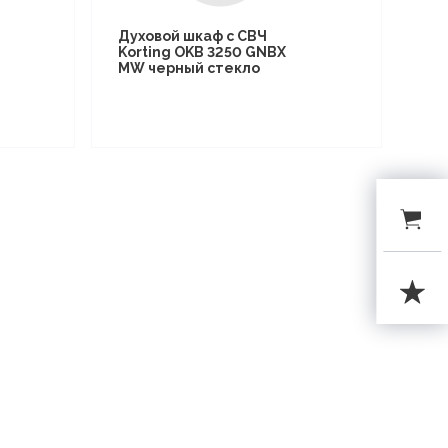
Духовой шкаф с СВЧ
Korting OKB 3250 GNBX
MW черный стекло