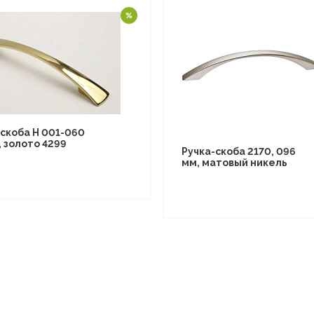
-скоба Н 001-060
 золото 4299
Ручка-скоба 2170, 096
мм, матовый никель