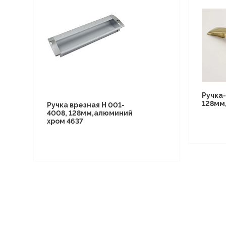
Ручка
128мм,
Ручка врезная Н 001-
4008, 128мм,алюминий
хром 4637