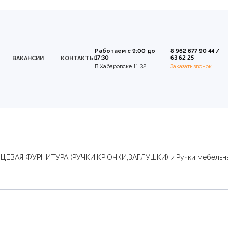
Работаем с 9:00 до
8 962 677 90 44
/
17:30
63 62 25
ВАКАНСИИ
КОНТАКТЫ
В Хабаровске 11:32
Заказать звонок
ЦЕВАЯ ФУРНИТУРА (РУЧКИ,КРЮЧКИ,ЗАГЛУШКИ)
Ручки мебельн