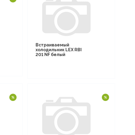
Встраиваемый
холодильник LEX RBI
201 NF белый