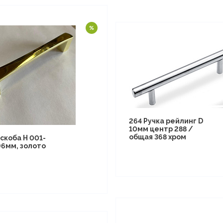
264 Ручка рейлинг D
10мм центр 288 /
общая 368 хром
скоба Н 001-
96мм, золото