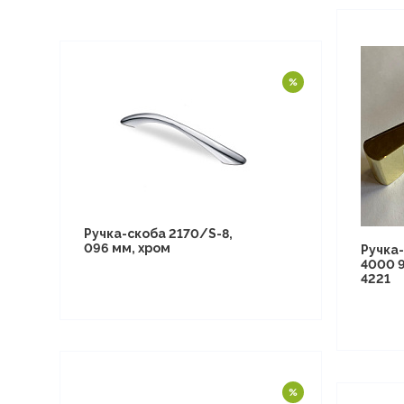
Ручка-скоба 2170/S-8,
096 мм, хром
Ручка-
4000 
4221