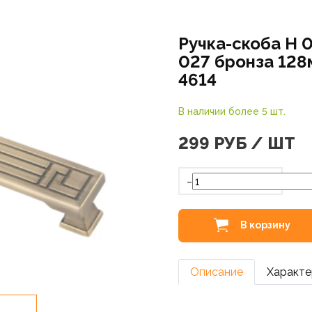
Ручка-скоба Н 
027 бронза 128
4614
В наличии более 5 шт.
299
РУБ / ШТ
-
В корзину
Описание
Характе