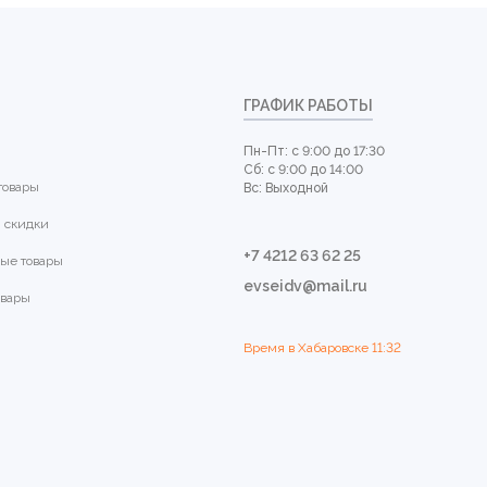
ГРАФИК РАБОТЫ
Пн-Пт: с 9:00 до 17:30
Сб: с 9:00 до 14:00
товары
Вс: Выходной
 скидки
+7 4212 63 62 25
ые товары
evseidv@mail.ru
овары
Время в Хабаровске
11:32