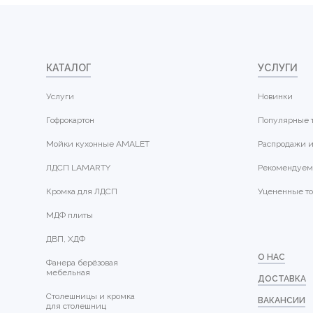
КАТАЛОГ
УСЛУГИ
Услуги
Новинки
Гофрокартон
Популярные 
Мойки кухонные AMALET
Распродажи и
ЛДСП LAMARTY
Рекомендуем
Кромка для ЛДСП
Уцененные т
МДФ плиты
ДВП, ХДФ
О НАС
Фанера берёзовая
мебельная
ДОСТАВКА
Столешницы и кромка
ВАКАНСИИ
для столешниц