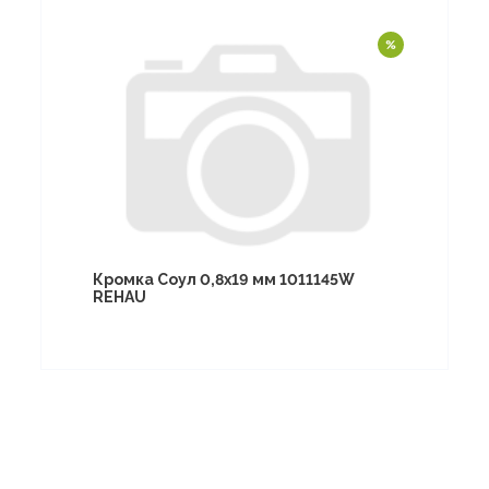
Кромка Соул 0,8х19 мм 1011145W
REHAU