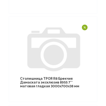
Столешница ТРОЯ R8 Брекчия
Дамаската эксклюзив 8955 7**
матовая гладкая 3000х700х38 мм