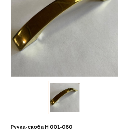
Ручка-скоба Н 001-060