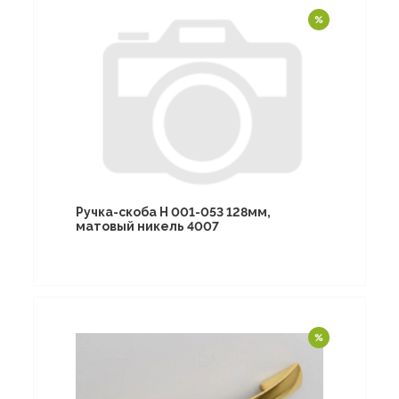
Ручка-скоба Н 001-053 128мм,
матовый никель 4007