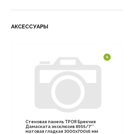
АКСЕССУАРЫ
Стеновая панель ТРОЯ Брекчия
Дамаската эксклюзив 8955/7**
матовая гладкая 3000х700х6 мм