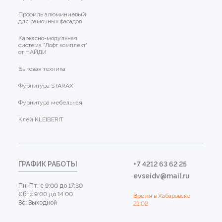
Профиль алюминиевый
для рамочных фасадов
Каркасно-модульная
система "Лофт комплект"
от НАЙДИ
Бытовая техника
Фурнитура STARAX
Фурнитура мебельная
Клей KLEIBERIT
ГРАФИК РАБОТЫ
+7 4212 63 62 25
evseidv@mail.ru
Пн-Пт: с 9:00 до 17:30
Сб: с 9:00 до 14:00
Время в Хабаровске
Вс: Выходной
21:02