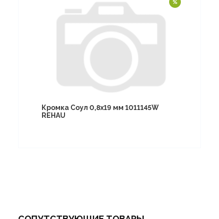
Кромка Соул 0,8х19 мм 1011145W
REHAU
СОПУТСТВУЮЩИЕ ТОВАРЫ