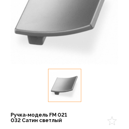
Ручка-модель FМ 021
032 Сатин светлый