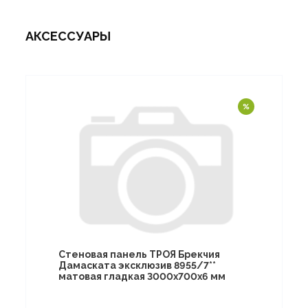
АКСЕССУАРЫ
Стеновая панель ТРОЯ Брекчия
Дамаската эксклюзив 8955/7**
матовая гладкая 3000х700х6 мм