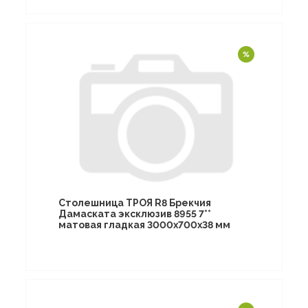
Столешница ТРОЯ R8 Брекчия
Дамаската эксклюзив 8955 7**
матовая гладкая 3000х700х38 мм