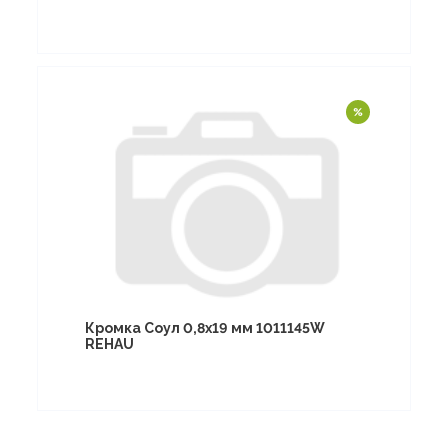
Кромка Соул 0,8х19 мм 1011145W
REHAU