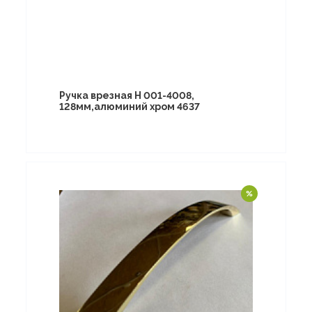
Ручка врезная Н 001-4008,
128мм,алюминий хром 4637