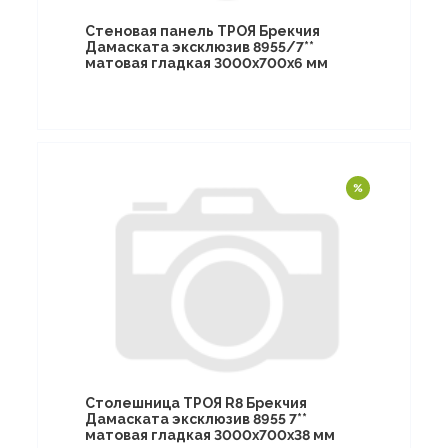
Стеновая панель ТРОЯ Брекчия
Дамаската эксклюзив 8955/7**
матовая гладкая 3000х700х6 мм
Столешница ТРОЯ R8 Брекчия
Дамаската эксклюзив 8955 7**
матовая гладкая 3000х700х38 мм