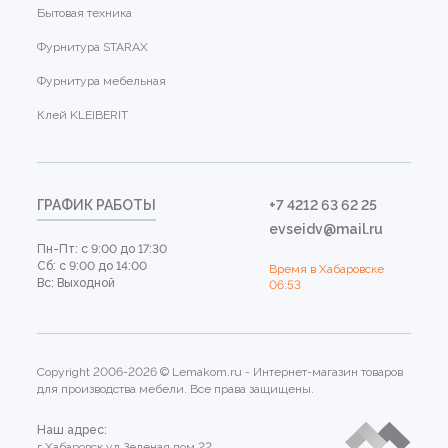
Бытовая техника
Фурнитура STARAX
Фурнитура мебельная
Клей KLEIBERIT
ГРАФИК РАБОТЫ
+7 4212 63 62 25
evseidv@mail.ru
Пн-Пт: с 9:00 до 17:30
Сб: с 9:00 до 14:00
Время в Хабаровске
Вс: Выходной
06:53
Copyright 2006-2026 © Lemakom.ru - Интернет-магазин товаров
для производства мебели. Все права защищены.
Наш адрес:
г.Хабаровск ул.Зеленая дом 22.