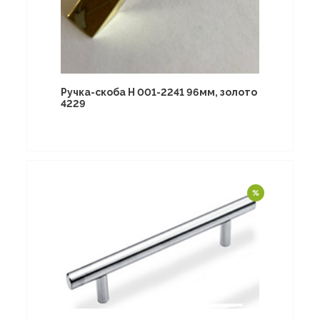
Ручка-скоба Н 001-2241 96мм, золото
4229