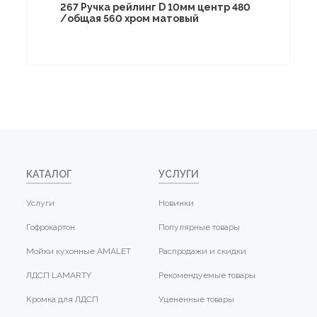
267 Ручка рейлинг D 10мм центр 480
/общая 560 хром матовый
КАТАЛОГ
УСЛУГИ
Услуги
Новинки
Гофрокартон
Популярные товары
Мойки кухонные AMALET
Распродажи и скидки
ЛДСП LAMARTY
Рекомендуемые товары
Кромка для ЛДСП
Уцененные товары