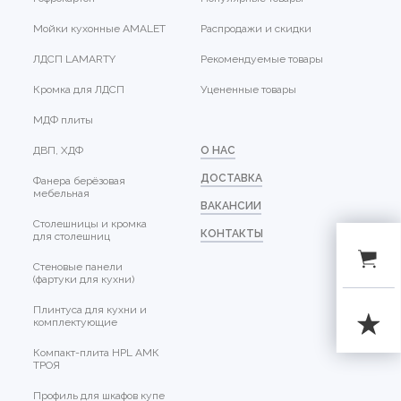
Мойки кухонные AMALET
Распродажи и скидки
ЛДСП LAMARTY
Рекомендуемые товары
Кромка для ЛДСП
Уцененные товары
МДФ плиты
ДВП, ХДФ
О НАС
ДОСТАВКА
Фанера берёзовая
мебельная
ВАКАНСИИ
Столешницы и кромка
КОНТАКТЫ
для столешниц
Стеновые панели
(фартуки для кухни)
Плинтуса для кухни и
комплектующие
Компакт-плита HPL АМК
ТРОЯ
Профиль для шкафов купе