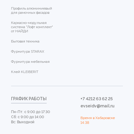
Профиль алюминиевый
для рамочных фасадов
Каркасно-модульная
система "Лофт комплект"
от НАЙДИ
Бытовая техника
Фурнитура STARAX
Фурнитура мебельная
Клей KLEIBERIT
ГРАФИК РАБОТЫ
+7 4212 63 62 25
evseidv@mail.ru
Пн-Пт: с 9:00 до 17:30
Сб: с 9:00 до 14:00
Время в Хабаровске
Вс: Выходной
14:38