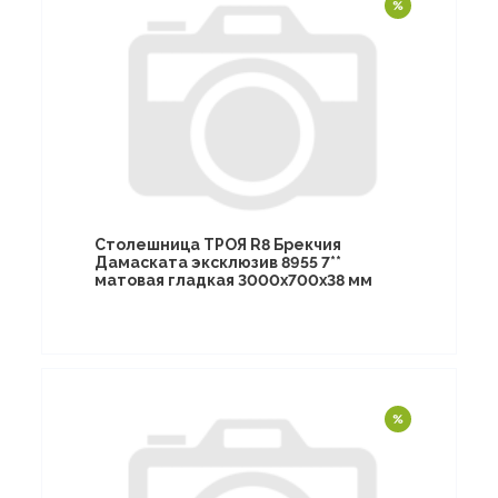
Столешница ТРОЯ R8 Брекчия
Дамаската эксклюзив 8955 7**
матовая гладкая 3000х700х38 мм