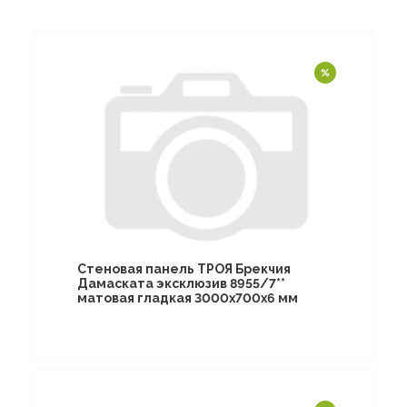
Стеновая панель ТРОЯ Брекчия
Дамаската эксклюзив 8955/7**
матовая гладкая 3000х700х6 мм