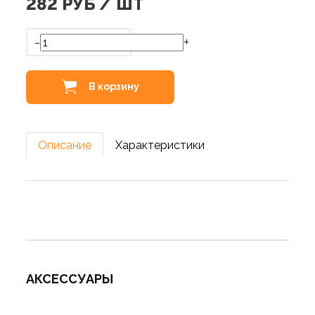
282
РУБ / ШТ
-
+
В корзину
Описание
Характеристики
АКСЕССУАРЫ