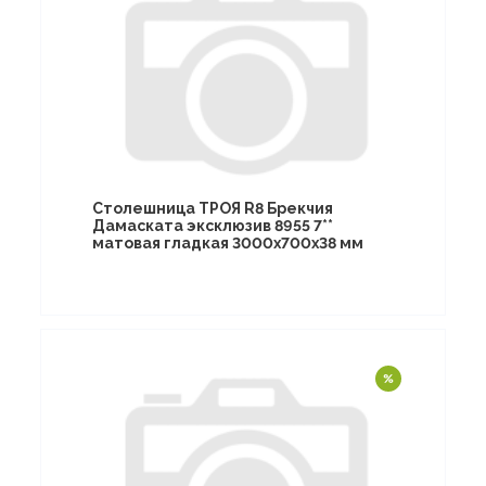
Столешница ТРОЯ R8 Брекчия
Дамаската эксклюзив 8955 7**
матовая гладкая 3000х700х38 мм