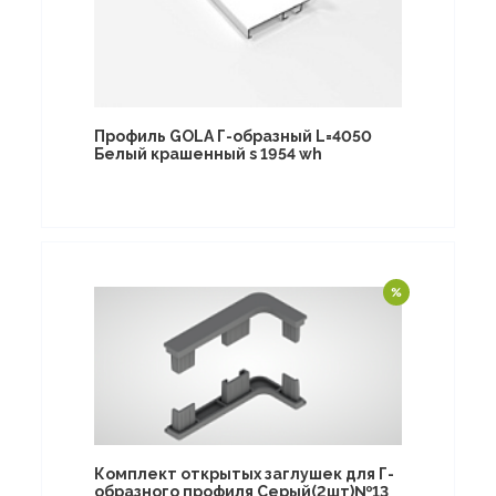
Профиль GOLA Г-образный L=4050
Белый крашенный s 1954 wh
Комплект открытых заглушек для Г-
образного профиля Серый(2шт)№13