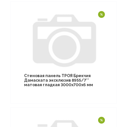
Стеновая панель ТРОЯ Брекчия
Дамаската эксклюзив 8955/7**
матовая гладкая 3000х700х6 мм