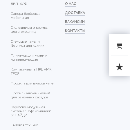
ДВП, ХДФ
О НАС
ДОСТАВКА
Фанера берёзовая
мебельная
ВАКАНСИИ
Столешницы и кромка
КОНТАКТЫ
для столешниц
Стеновые панели
(фартуки для кухни)
Плинтуса для кухни и
комплектующие
Компакт-плита HPL АМК
ТРОЯ
Профиль для шкафов купе
Профиль алюминиевый
для рамочных фасадов
Каркасно-модульная
система "Лофт комплект"
от НАЙДИ
Бытовая техника