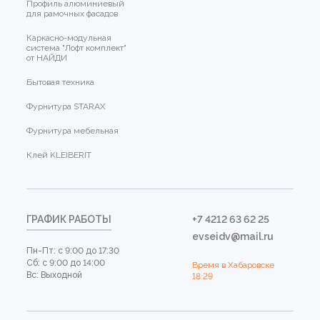
Профиль алюминиевый
для рамочных фасадов
Каркасно-модульная
система "Лофт комплект"
от НАЙДИ
Бытовая техника
Фурнитура STARAX
Фурнитура мебельная
Клей KLEIBERIT
ГРАФИК РАБОТЫ
+7 4212 63 62 25
evseidv@mail.ru
Пн-Пт: с 9:00 до 17:30
Сб: с 9:00 до 14:00
Время в Хабаровске
Вс: Выходной
18:29