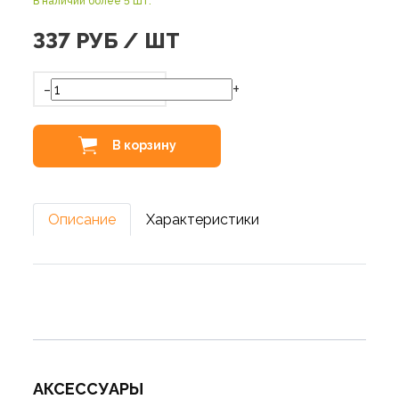
В наличии более 5 шт.
337
РУБ / ШТ
-
+
В корзину
Описание
Характеристики
АКСЕССУАРЫ