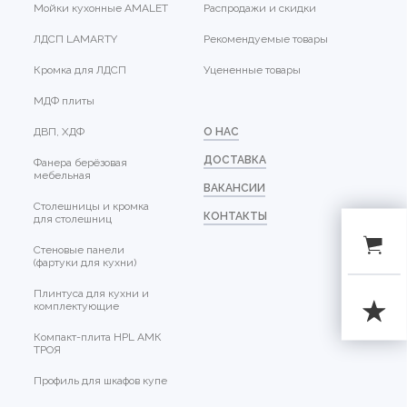
Мойки кухонные AMALET
Распродажи и скидки
ЛДСП LAMARTY
Рекомендуемые товары
Кромка для ЛДСП
Уцененные товары
МДФ плиты
ДВП, ХДФ
О НАС
ДОСТАВКА
Фанера берёзовая
мебельная
ВАКАНСИИ
Столешницы и кромка
КОНТАКТЫ
для столешниц
Стеновые панели
(фартуки для кухни)
Плинтуса для кухни и
комплектующие
Компакт-плита HPL АМК
ТРОЯ
Профиль для шкафов купе