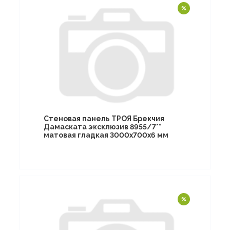
Стеновая панель ТРОЯ Брекчия
Дамаската эксклюзив 8955/7**
матовая гладкая 3000х700х6 мм