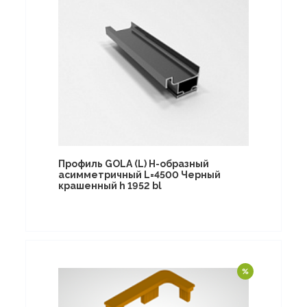
Профиль GOLA (L) Н-образный
асимметричный L=4500 Черный
крашенный h 1952 bl