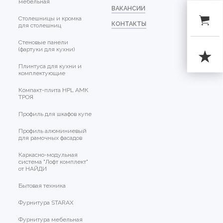
мебельная
ВАКАНСИИ
Столешницы и кромка
КОНТАКТЫ
для столешниц
Стеновые панели
(фартуки для кухни)
Плинтуса для кухни и
комплектующие
Компакт-плита HPL АМК
ТРОЯ
Профиль для шкафов купе
Профиль алюминиевый
для рамочных фасадов
Каркасно-модульная
система "Лофт комплект"
от НАЙДИ
Бытовая техника
Фурнитура STARAX
Фурнитура мебельная