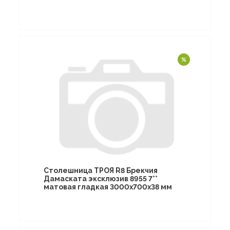
Столешница ТРОЯ R8 Брекчия
Дамаската эксклюзив 8955 7**
матовая гладкая 3000х700х38 мм