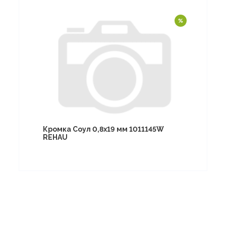
Кромка Соул 0,8х19 мм 1011145W
REHAU