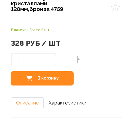
кристаллами
128мм,бронза 4759
В наличии более 5 шт.
328
РУБ / ШТ
-
+
В корзину
Описание
Характеристики