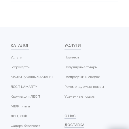
КАТАЛОГ
УСЛУГИ
Услуги
Новинки
Гофрокартон
Популярные товары
Мойки кухонные AMALET
Распродажи и скидки
ЛДСП LAMARTY
Рекомендуемые товары
Кромка для ЛДСП
Уцененные товары
МДФ плиты
ДВП, ХДФ
О НАС
ДОСТАВКА
Фанера берёзовая