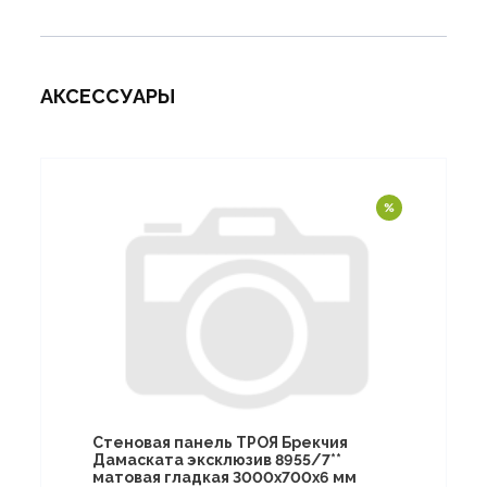
АКСЕССУАРЫ
Стеновая панель ТРОЯ Брекчия
Дамаската эксклюзив 8955/7**
матовая гладкая 3000х700х6 мм