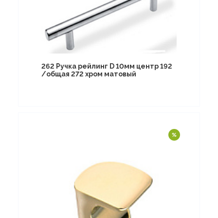
262 Ручка рейлинг D 10мм центр 192
/общая 272 хром матовый