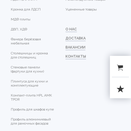
Кромка для ЛДСП
Уцененные товары
МДФ плиты
ДВП, ХДФ
О НАС
ДОСТАВКА
Фанера берёзовая
мебельная
ВАКАНСИИ
Столешницы и кромка
КОНТАКТЫ
для столешниц
Стеновые панели
(фартуки для кухни)
Плинтуса для кухни и
комплектующие
Компакт-плита HPL АМК
ТРОЯ
Профиль для шкафов купе
Профиль алюминиевый
для рамочных фасадов