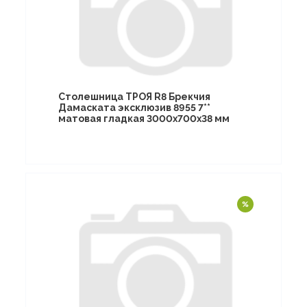
Столешница ТРОЯ R8 Брекчия
Дамаската эксклюзив 8955 7**
матовая гладкая 3000х700х38 мм