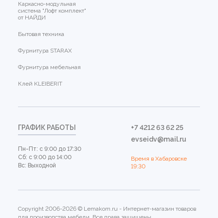
Каркасно-модульная
система "Лофт комплект"
от НАЙДИ
Бытовая техника
Фурнитура STARAX
Фурнитура мебельная
Клей KLEIBERIT
ГРАФИК РАБОТЫ
+7 4212 63 62 25
evseidv@mail.ru
Пн-Пт: с 9:00 до 17:30
Сб: с 9:00 до 14:00
Время в Хабаровске
Вс: Выходной
19:30
Copyright 2006-2026 © Lemakom.ru - Интернет-магазин товаров
для производства мебели. Все права защищены.