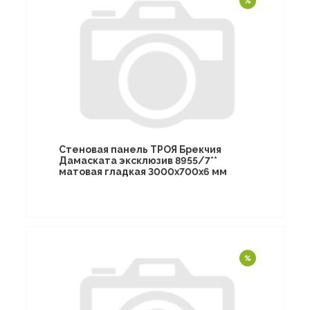
Стеновая панель ТРОЯ Брекчия
Дамаската эксклюзив 8955/7**
матовая гладкая 3000х700х6 мм