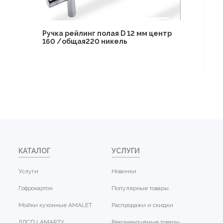
Ручка рейлинг полая D 12 мм центр
160 /общая220 никель
КАТАЛОГ
УСЛУГИ
Услуги
Новинки
Гофрокартон
Популярные товары
Мойки кухонные AMALET
Распродажи и скидки
ЛДСП LAMARTY
Рекомендуемые товары