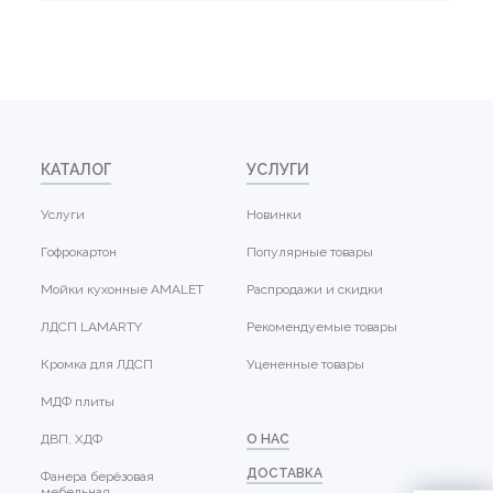
КАТАЛОГ
УСЛУГИ
Услуги
Новинки
Гофрокартон
Популярные товары
Мойки кухонные AMALET
Распродажи и скидки
ЛДСП LAMARTY
Рекомендуемые товары
Кромка для ЛДСП
Уцененные товары
МДФ плиты
ДВП, ХДФ
О НАС
ДОСТАВКА
Фанера берёзовая
мебельная