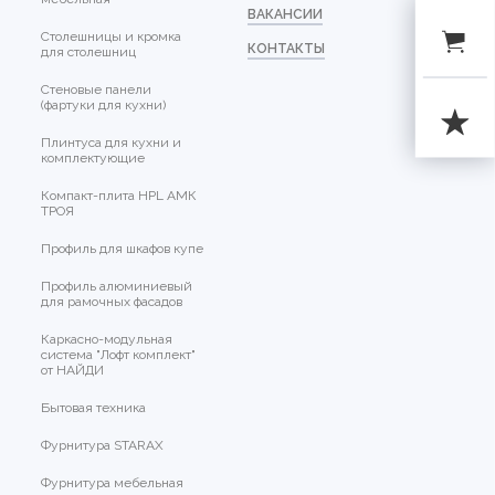
ВАКАНСИИ
Столешницы и кромка
КОНТАКТЫ
для столешниц
Стеновые панели
(фартуки для кухни)
Плинтуса для кухни и
комплектующие
Компакт-плита HPL АМК
ТРОЯ
Профиль для шкафов купе
Профиль алюминиевый
для рамочных фасадов
Каркасно-модульная
система "Лофт комплект"
от НАЙДИ
Бытовая техника
Фурнитура STARAX
Фурнитура мебельная