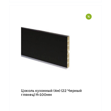
Цоколь кухонный (4м) (22 Черный
глянец) Н=100мм