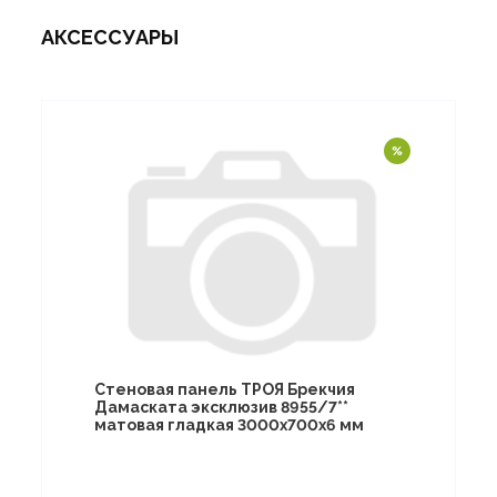
АКСЕССУАРЫ
Стеновая панель ТРОЯ Брекчия
Дамаската эксклюзив 8955/7**
матовая гладкая 3000х700х6 мм