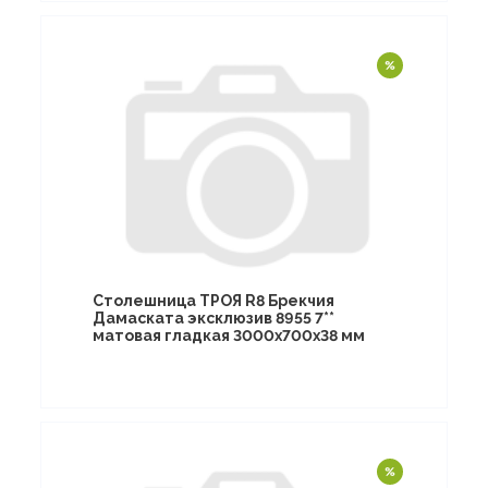
Столешница ТРОЯ R8 Брекчия
Дамаската эксклюзив 8955 7**
матовая гладкая 3000х700х38 мм