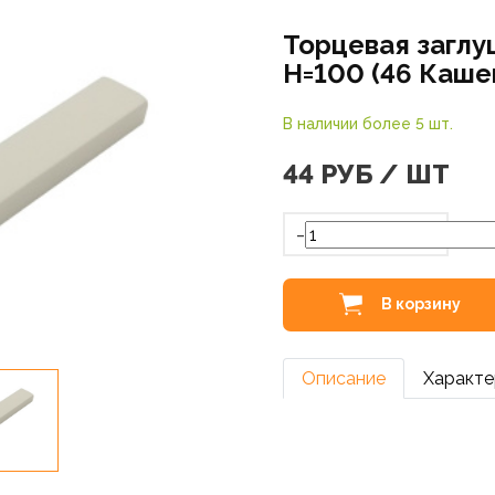
Торцевая заглу
Н=100 (46 Каше
В наличии более 5 шт.
44
РУБ / ШТ
-
В корзину
Описание
Характе