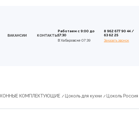
Работаем с 9:00 до
8 962 677 90 44
/
17:30
63 62 25
ВАКАНСИИ
КОНТАКТЫ
В Хабаровске 07:39
Заказать звонок
УХОННЫЕ КОМПЛЕКТУЮЩИЕ
Цоколь для кухни
Цоколь Россия