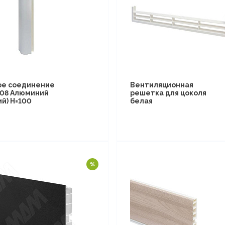
ое соединение
Вентиляционная
 (08 Алюминий
решетка для цоколя
й) Н=100
белая