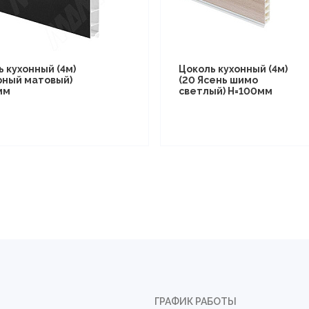
 кухонный (4м)
Цоколь кухонный (4м)
ерный матовый)
(20 Ясень шимо
мм
светлый) Н=100мм
ГРАФИК РАБОТЫ