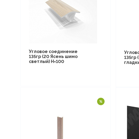
Угловое соединение
Углов
135гр (20 Ясень шимо
135гр
светлый) Н=100
гладки