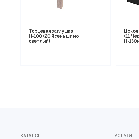
Торцевая заглушка
Цоколь
Н=100 (20 Ясень шимо
(11 Ч
светлый)
Н=150
КАТАЛОГ
УСЛУГИ