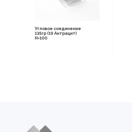
Угловое соединение
135гр (19 Антрацит)
Н=100