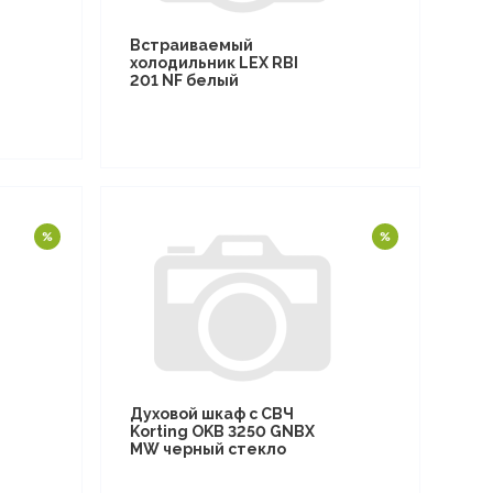
Встраиваемый
холодильник LEX RBI
201 NF белый
Духовой шкаф с СВЧ
Korting OKB 3250 GNBX
MW черный стекло