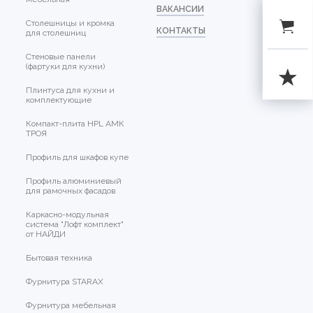
ВАКАНСИИ
Столешницы и кромка
КОНТАКТЫ
для столешниц
Стеновые панели
(фартуки для кухни)
Плинтуса для кухни и
комплектующие
Компакт-плита HPL АМК
ТРОЯ
Профиль для шкафов купе
Профиль алюминиевый
для рамочных фасадов
Каркасно-модульная
система "Лофт комплект"
от НАЙДИ
Бытовая техника
Фурнитура STARAX
Фурнитура мебельная