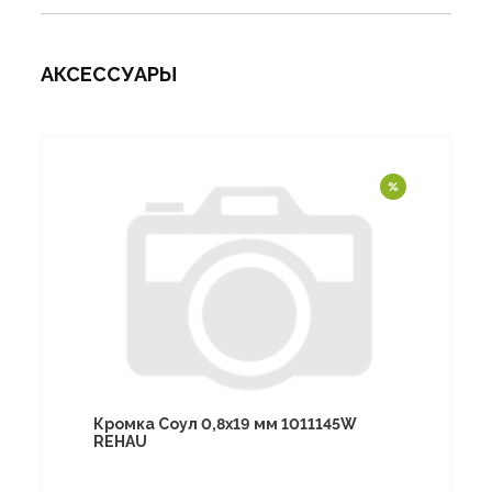
АКСЕССУАРЫ
Кромка Соул 0,8х19 мм 1011145W
REHAU