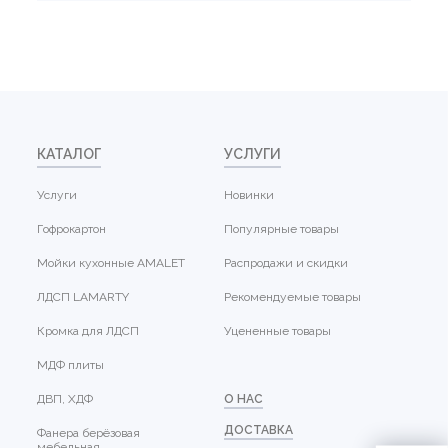
КАТАЛОГ
УСЛУГИ
Услуги
Новинки
Гофрокартон
Популярные товары
Мойки кухонные AMALET
Распродажи и скидки
ЛДСП LAMARTY
Рекомендуемые товары
Кромка для ЛДСП
Уцененные товары
МДФ плиты
ДВП, ХДФ
О НАС
ДОСТАВКА
Фанера берёзовая
мебельная