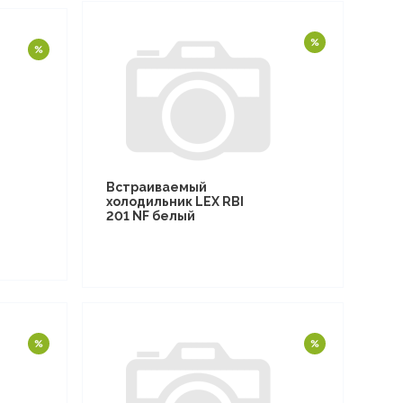
Встраиваемый
холодильник LEX RBI
201 NF белый