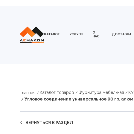
О
КАТАЛОГ
УСЛУГИ
ДОСТАВКА
НАС
Каталог товаров
Фурнитура мебельная
К
Главная
Угловое соединение универсальное 90 гр. алюм
ВЕРНУТЬСЯ В РАЗДЕЛ