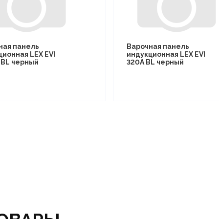
ная панель
Варочная панель
ционная LEX EVI
индукционная LEX EVI
I BL черный
320A BL черный