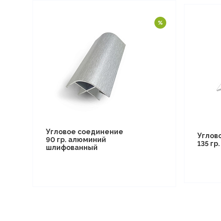
Угловое соединение
Углов
90 гр. алюминий
135 гр
шлифованный