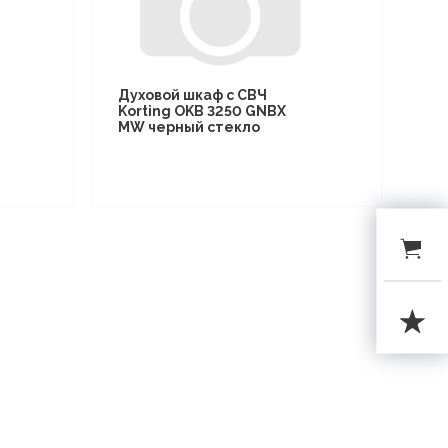
Духовой шкаф с СВЧ
Korting OKB 3250 GNBX
MW черный стекло