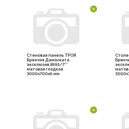
Стеновая панель ТРОЯ
Столе
Брекчия Дамаската
Брекч
эксклюзив 8955/7**
эксклю
матовая гладкая
матов
3000х700х6 мм
3000х