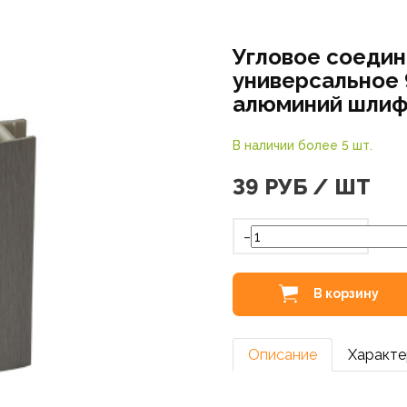
Угловое соеди
универсальное 
алюминий шлиф
В наличии более 5 шт.
39
РУБ / ШТ
-
В корзину
Описание
Характе