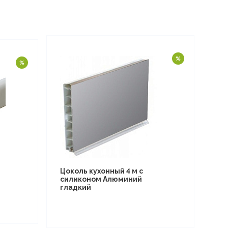
Цоколь кухонный 4 м с
силиконом Алюминий
гладкий