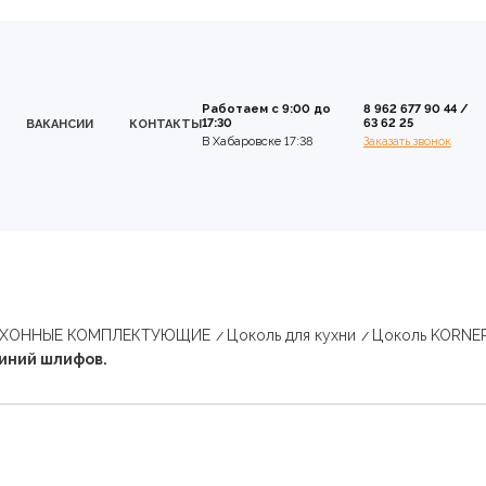
Работаем с 9:00 до
8 962 677 90 44
/
17:30
63 62 25
ВАКАНСИИ
КОНТАКТЫ
В Хабаровске 17:38
Заказать звонок
УХОННЫЕ КОМПЛЕКТУЮЩИЕ
Цоколь для кухни
Цоколь KORNE
иний шлифов.