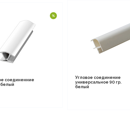
Угловое соединение
ое соединенние
универсальное 90 гр.
. белый
белый