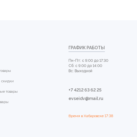
ГРАФИК РАБОТЫ
Пн-Пт: с 9:00 до 17:30
Сб: с 9:00 до 14:00
товары
Вс: Выходной
 скидки
+7 4212 63 62 25
ые товары
evseidv@mail.ru
овары
Время в Хабаровске
17:38