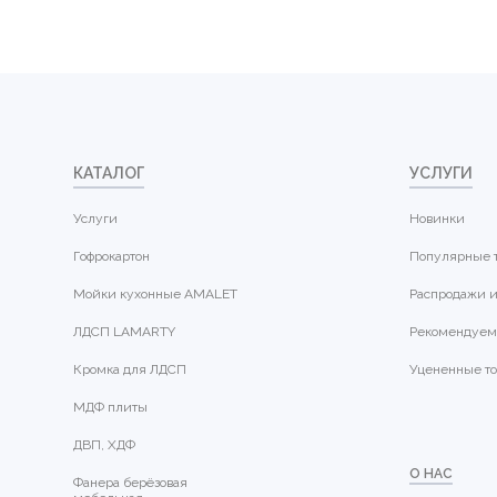
КАТАЛОГ
УСЛУГИ
Услуги
Новинки
Гофрокартон
Популярные 
Мойки кухонные AMALET
Распродажи и
ЛДСП LAMARTY
Рекомендуем
Кромка для ЛДСП
Уцененные т
МДФ плиты
ДВП, ХДФ
О НАС
Фанера берёзовая