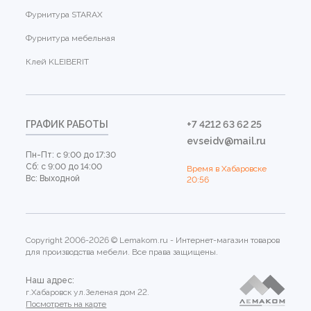
Фурнитура STARAX
Фурнитура мебельная
Клей KLEIBERIT
ГРАФИК РАБОТЫ
+7 4212 63 62 25
evseidv@mail.ru
Пн-Пт: с 9:00 до 17:30
Сб: с 9:00 до 14:00
Время в Хабаровске
Вс: Выходной
20:56
Copyright 2006-2026 © Lemakom.ru - Интернет-магазин товаров
для производства мебели. Все права защищены.
Наш адрес:
г.Хабаровск ул.Зеленая дом 22.
Посмотреть на карте