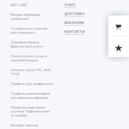
ДВП, ХДФ
О НАС
ДОСТАВКА
Фанера берёзовая
мебельная
ВАКАНСИИ
Столешницы и кромка
КОНТАКТЫ
для столешниц
Стеновые панели
(фартуки для кухни)
Плинтуса для кухни и
комплектующие
Компакт-плита HPL АМК
ТРОЯ
Профиль для шкафов купе
Профиль алюминиевый
для рамочных фасадов
Каркасно-модульная
система "Лофт комплект"
от НАЙДИ
Бытовая техника