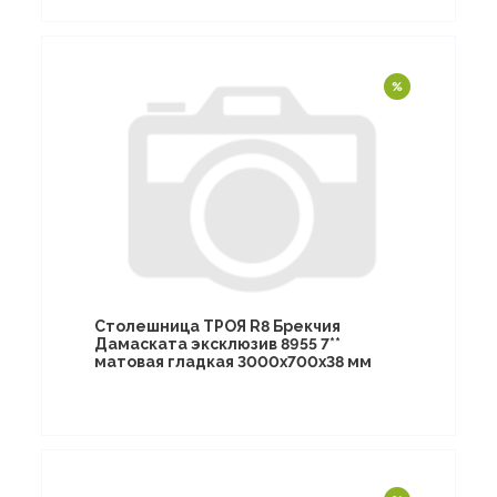
Столешница ТРОЯ R8 Брекчия
Дамаската эксклюзив 8955 7**
матовая гладкая 3000х700х38 мм