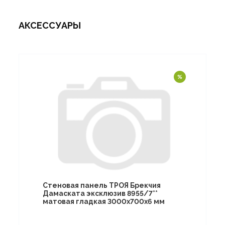
АКСЕССУАРЫ
Стеновая панель ТРОЯ Брекчия
Дамаската эксклюзив 8955/7**
матовая гладкая 3000х700х6 мм