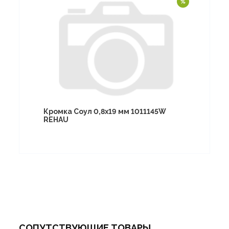
Кромка Соул 0,8х19 мм 1011145W
REHAU
СОПУТСТВУЮЩИЕ ТОВАРЫ