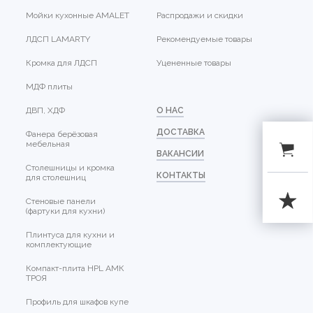
Мойки кухонные AMALET
Распродажи и скидки
ЛДСП LAMARTY
Рекомендуемые товары
Кромка для ЛДСП
Уцененные товары
МДФ плиты
ДВП, ХДФ
О НАС
ДОСТАВКА
Фанера берёзовая
мебельная
ВАКАНСИИ
Столешницы и кромка
КОНТАКТЫ
для столешниц
Стеновые панели
(фартуки для кухни)
Плинтуса для кухни и
комплектующие
Компакт-плита HPL АМК
ТРОЯ
Профиль для шкафов купе