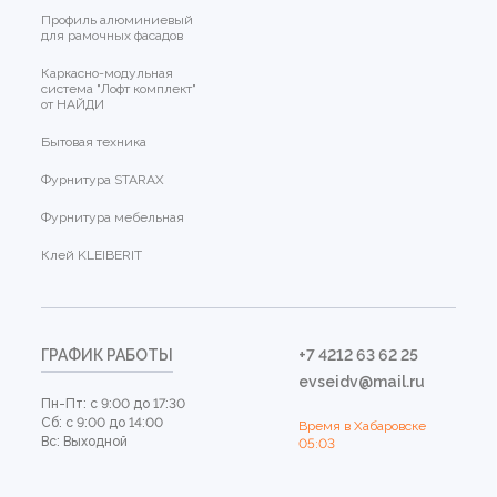
Профиль алюминиевый
для рамочных фасадов
Каркасно-модульная
система "Лофт комплект"
от НАЙДИ
Бытовая техника
Фурнитура STARAX
Фурнитура мебельная
Клей KLEIBERIT
ГРАФИК РАБОТЫ
+7 4212 63 62 25
evseidv@mail.ru
Пн-Пт: с 9:00 до 17:30
Сб: с 9:00 до 14:00
Время в Хабаровске
Вс: Выходной
05:03