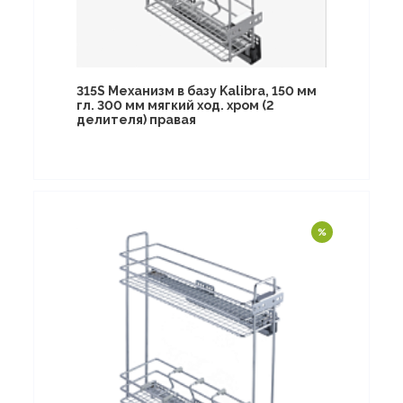
315S Механизм в базу Kalibra, 150 мм
гл. 300 мм мягкий ход. хром (2
делителя) правая