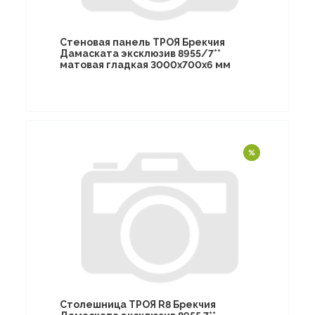
Стеновая панель ТРОЯ Брекчия
Дамаската эксклюзив 8955/7**
матовая гладкая 3000х700х6 мм
Столешница ТРОЯ R8 Брекчия