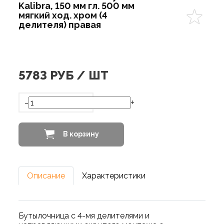
Kalibra, 150 мм гл. 500 мм
мягкий ход. хром (4
делителя) правая
5783
РУБ / ШТ
-
+
В корзину
Описание
Характеристики
Бутылочница с 4-мя делителями и