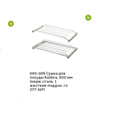
690-16N Сушка для
посуды Kalibra, 900 мм
(нерж.сталь. 1
жесткий-поддон. гл
277-347)