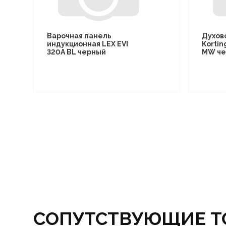
Варочная панель
Духов
индукционная LEX EVI
Kortin
320A BL черный
MW че
СОПУТСТВУЮЩИЕ Т