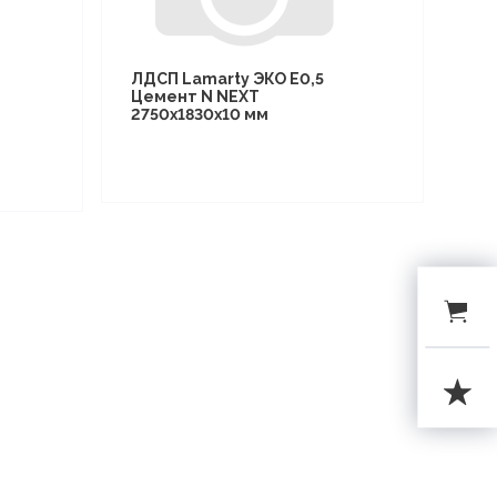
ЛДСП Lamarty ЭКО E0,5
Цемент N NEXT
2750х1830х10 мм