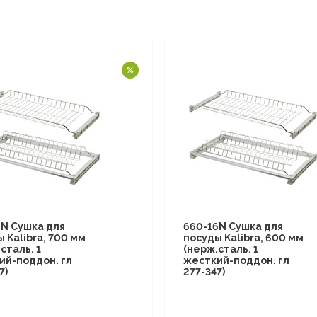
6N Сушка для
660-16N Сушка для
 Kalibra, 700 мм
посуды Kalibra, 600 мм
сталь. 1
(нерж.сталь. 1
ий-поддон. гл
жесткий-поддон. гл
7)
277-347)