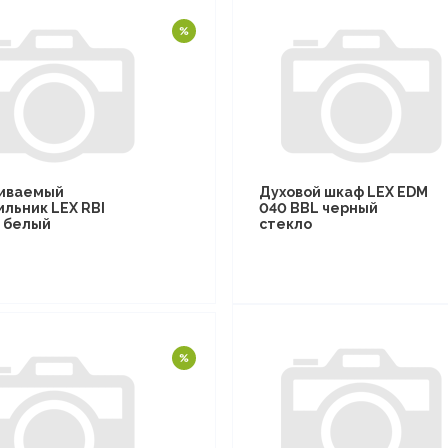
иваемый
Духовой шкаф LEX EDM
ильник LEX RBI
040 BBL черный
F белый
стекло