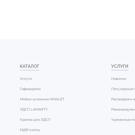
КАТАЛОГ
УСЛУГИ
Услуги
Новинки
Гофрокартон
Популярные 
Мойки кухонные AMALET
Распродажи и
ЛДСП LAMARTY
Рекомендуем
Кромка для ЛДСП
Уцененные т
МДФ плиты