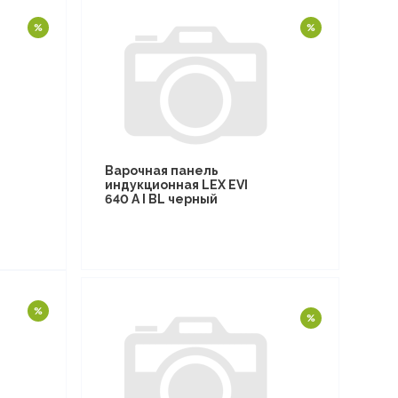
Варочная панель
индукционная LEX EVI
640 A I BL черный