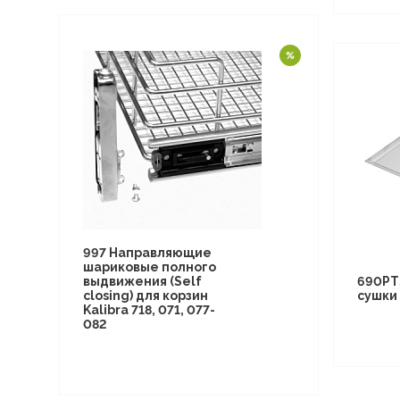
997 Направляющие
шариковые полного
выдвижения (Self
690PT
closing) для корзин
сушки 
Kalibra 718, 071, 077-
082