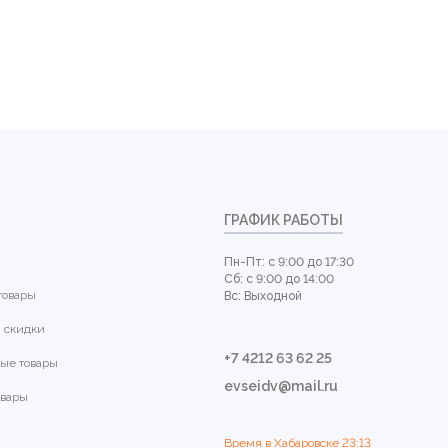
ГРАФИК РАБОТЫ
Пн-Пт: с 9:00 до 17:30
Сб: с 9:00 до 14:00
товары
Вс: Выходной
 скидки
+7 4212 63 62 25
ые товары
evseidv@mail.ru
овары
Время в Хабаровске
23:13