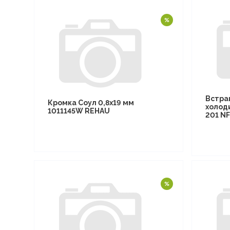
Встра
Кромка Соул 0,8х19 мм
холод
1011145W REHAU
201 N