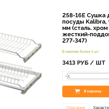
258-16Е Сушка 
посуды Kalibra,
мм (сталь. хром
жесткий-поддон
277-347)
В наличии более 5 шт.
3413
РУБ / ШТ
-
В корзину
Описание
Характе