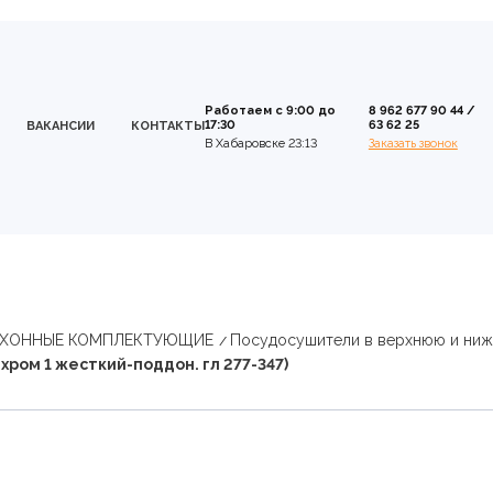
Работаем с 9:00 до
8 962 677 90 44
/
17:30
63 62 25
ВАКАНСИИ
КОНТАКТЫ
В Хабаровске 23:13
Заказать звонок
УХОННЫЕ КОМПЛЕКТУЮЩИЕ
Посудосушители в верхнюю и ни
 хром 1 жесткий-поддон. гл 277-347)