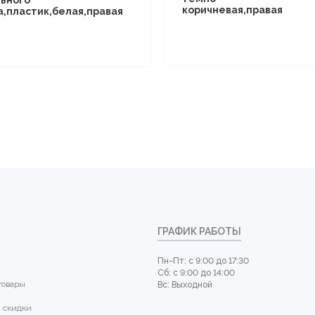
коричневая,правая
а,пластик,белая,правая
ГРАФИК РАБОТЫ
Пн-Пт: с 9:00 до 17:30
Сб: с 9:00 до 14:00
товары
Вс: Выходной
 скидки