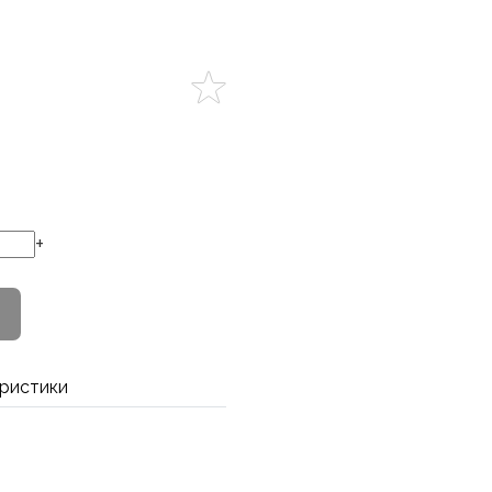
+
ристики