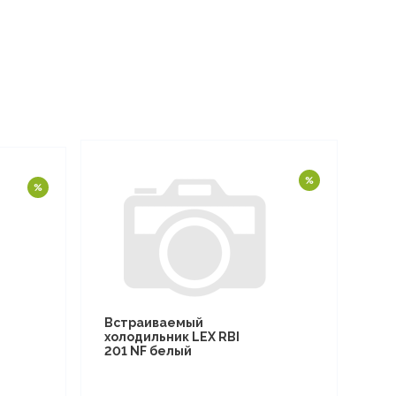
Встраиваемый
холодильник LEX RBI
201 NF белый