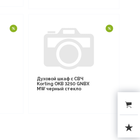
Духовой шкаф с СВЧ
Korting OKB 3250 GNBX
MW черный стекло