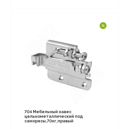
704 Мебельный навес
цельнометаллический под
саморезы,70кг,правый