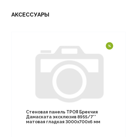
АКСЕССУАРЫ
Стеновая панель ТРОЯ Брекчия
Дамаската эксклюзив 8955/7**
матовая гладкая 3000х700х6 мм