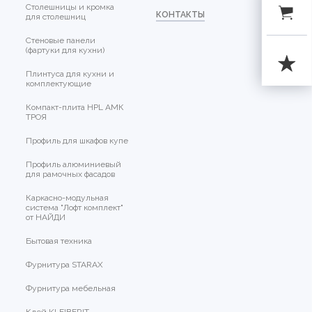
Столешницы и кромка
КОНТАКТЫ
для столешниц
Стеновые панели
(фартуки для кухни)
Плинтуса для кухни и
комплектующие
Компакт-плита HPL АМК
ТРОЯ
Профиль для шкафов купе
Профиль алюминиевый
для рамочных фасадов
Каркасно-модульная
система "Лофт комплект"
от НАЙДИ
Бытовая техника
Фурнитура STARAX
Фурнитура мебельная