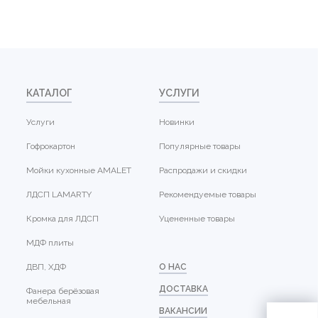
КАТАЛОГ
УСЛУГИ
Услуги
Новинки
Гофрокартон
Популярные товары
Мойки кухонные AMALET
Распродажи и скидки
ЛДСП LAMARTY
Рекомендуемые товары
Кромка для ЛДСП
Уцененные товары
МДФ плиты
ДВП, ХДФ
О НАС
ДОСТАВКА
Фанера берёзовая
мебельная
ВАКАНСИИ