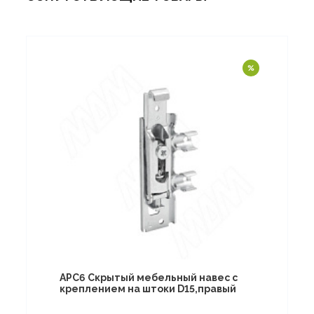
APC6 Скрытый мебельный навес с
креплением на штоки D15,правый