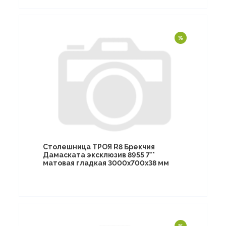
Столешница ТРОЯ R8 Брекчия
Дамаската эксклюзив 8955 7**
матовая гладкая 3000х700х38 мм