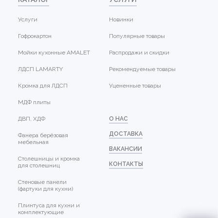
Услуги
Новинки
Гофрокартон
Популярные товары
Мойки кухонные AMALET
Распродажи и скидки
ЛДСП LAMARTY
Рекомендуемые товары
Кромка для ЛДСП
Уцененные товары
МДФ плиты
ДВП, ХДФ
О НАС
ДОСТАВКА
Фанера берёзовая
мебельная
ВАКАНСИИ
Столешницы и кромка
КОНТАКТЫ
для столешниц
Стеновые панели
(фартуки для кухни)
Плинтуса для кухни и
комплектующие