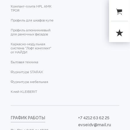
Компакт-плита HPL АМК
ТРОЯ
Профиль для шкафов купе
Профиль алюминиевый
для рамочных фасадов
Каркасно-модульная
система "Лофт комплект"
от НАЙДИ
Бытовая техника
Фурнитура STARAX
Фурнитура мебельная
Клей KLEIBERIT
ГРАФИК РАБОТЫ
+7 4212 63 62 25
evseidv@mail.ru