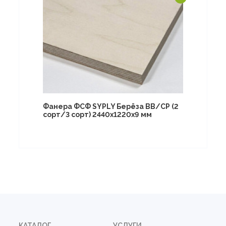
Фанера ФСФ SYPLY Берёза BB/CP (2
сорт/3 сорт) 2440х1220х9 мм
КАТАЛОГ
УСЛУГИ