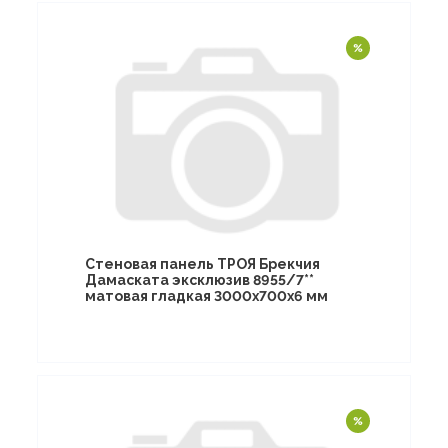
Стеновая панель ТРОЯ Брекчия
Дамаската эксклюзив 8955/7**
матовая гладкая 3000х700х6 мм