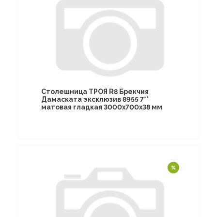
Столешница ТРОЯ R8 Брекчия
Дамаската эксклюзив 8955 7**
матовая гладкая 3000х700х38 мм