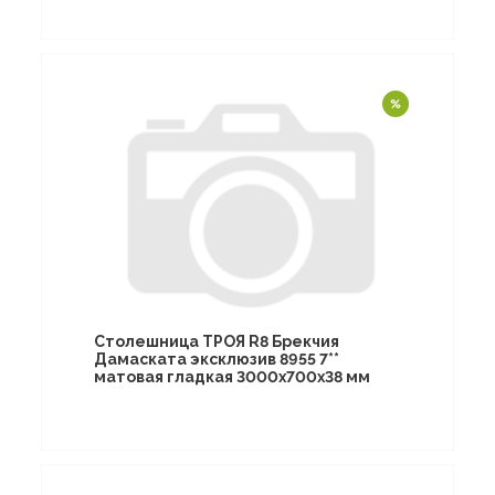
Столешница ТРОЯ R8 Брекчия
Дамаската эксклюзив 8955 7**
матовая гладкая 3000х700х38 мм