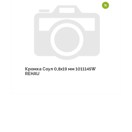
Кромка Соул 0,8х19 мм 1011145W
REHAU