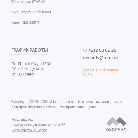
Фурнитура STARAX
Фурнитура мебельная
Клей KLEIBERIT
ГРАФИК РАБОТЫ
+7 4212 63 62 25
evseidv@mail.ru
Пн-Пт: с 9:00 до 17:30
Сб: с 9:00 до 14:00
Время в Хабаровске
Вс: Выходной
13:39
Copyright 2006-2026 © Lemakom.ru - Интернет-магазин товаров
для производства мебели. Все права защищены.
Наш адрес:
г.Хабаровск ул.Зеленая дом 22.
Посмотреть на карте