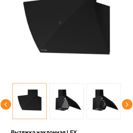
Вытяжка наклонная LEX