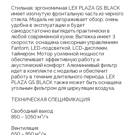
Стильная, эргономичная LEX PLAZA GS BLACK
имеет изогнутую фронтальную часть из черного
стекла. Модель не загораживает обзор, очень
удобна в эксплуатации и будет
самодостаточно выглядеть практически в
любой современной кухне. Вытяжка имеет 3
скорости, оснащена сенсорным управлением
Fantom, LED-подсветкой, LCD-дисплеем,
таймером. Мотор усиленной мощности
обеспечивает эффективную работу и
акустический комфорт. Алюминиевый фильтр
идет в комплекте с моделью и обеспечит
работу в течение длительного периода. LEX
PLAZA GS BLACK также может быть оснащена
угольным фильтром для циркуляции воздуха.
ТЕХНИЧЕСКАЯ СПЕЦИФИКАЦИЯ
Свободный выход
850 – 1050 м³/ч
Вентиляция
650 – 850 м³/ч