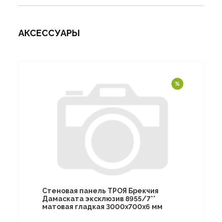
АКСЕССУАРЫ
Стеновая панель ТРОЯ Брекчия
Дамаската эксклюзив 8955/7**
матовая гладкая 3000х700х6 мм