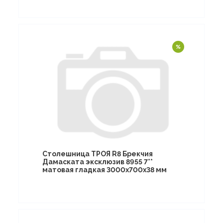
Столешница ТРОЯ R8 Брекчия
Дамаската эксклюзив 8955 7**
матовая гладкая 3000х700х38 мм