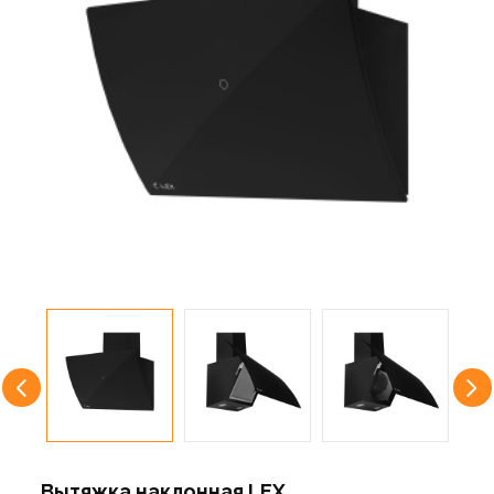
Вытяжка наклонная LEX