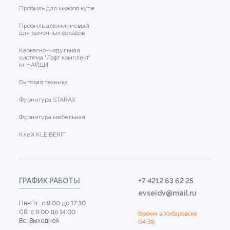
Профиль для шкафов купе
Профиль алюминиевый
для рамочных фасадов
Каркасно-модульная
система "Лофт комплект"
от НАЙДИ
Бытовая техника
Фурнитура STARAX
Фурнитура мебельная
Клей KLEIBERIT
ГРАФИК РАБОТЫ
+7 4212 63 62 25
evseidv@mail.ru
Пн-Пт: с 9:00 до 17:30
Сб: с 9:00 до 14:00
Время в Хабаровске
Вс: Выходной
04:38