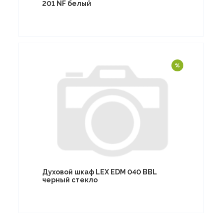
201 NF белый
Духовой шкаф LEX EDM 040 BBL
черный стекло