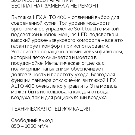
36,6 МЕСЯЦЕВ ГАРАНТИИ
БЕСПЛАТНАЯ ЗАМЕНА,А НЕ РЕМОНТ
Вытяжка LEX ALTO 400 – отличный выбор для
современной кухни. Три уровня мощности,
эргономичное управление Soft touch с мягкой
подсветкой кнопок, мощная LED-подсветка и
высокий уровень звукового комфорта – все это
гарантирует комфорт при использовании.
Устройство оснащено алюминиевым фильтром,
который легко снимается и моется в
посудомойке. Металлическая отделка с
полимерным напылением обеспечивает
долговечность и простоту ухода. Благодаря
функции таймера отключения, вытяжкой LEX
ALTO 400 очень легко управлять. Эта модель
может быть использована как для отвода
воздуха, так и для рециркуляции воздуха.
ТЕХНИЧЕСКАЯ СПЕЦИФИКАЦИЯ
Свободный выход
850 – 1050 м³/ч