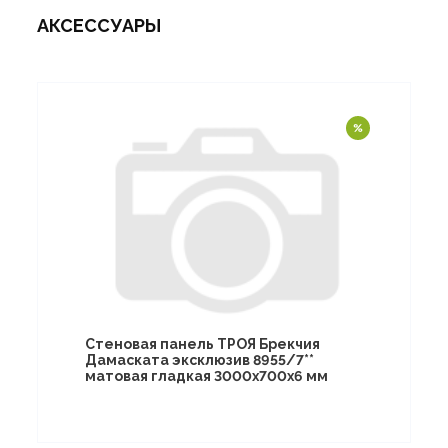
АКСЕССУАРЫ
Стеновая панель ТРОЯ Брекчия
Дамаската эксклюзив 8955/7**
матовая гладкая 3000х700х6 мм