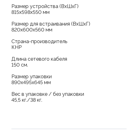
Размер устройства (ВхШхГ)
815x598x550 мм
Размер для встраивания (ВхШхГ)
820x600x560 мм
Страна-производитель
КНР
Длина сетевого кабеля
150 см.
Размер упаковки
890х495х645 мм
Вес в упаковке / без упаковки
45,5 кг./38 кг.