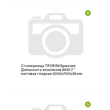
Столешница ТРОЯ R8 Брекчия
Дамаската эксклюзив 8955 7**
матовая гладкая 3000х700х38 мм