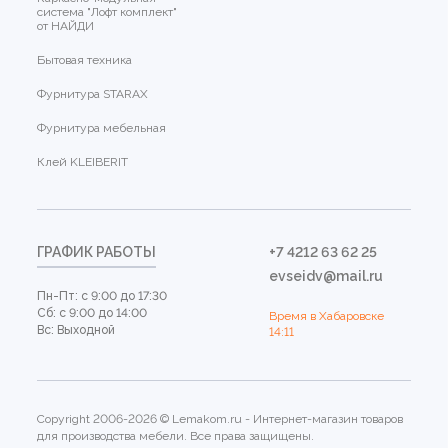
система "Лофт комплект"
от НАЙДИ
Бытовая техника
Фурнитура STARAX
Фурнитура мебельная
Клей KLEIBERIT
ГРАФИК РАБОТЫ
+7 4212 63 62 25
evseidv@mail.ru
Пн-Пт: с 9:00 до 17:30
Сб: с 9:00 до 14:00
Время в Хабаровске
Вс: Выходной
14:11
Copyright 2006-2026 © Lemakom.ru - Интернет-магазин товаров
для производства мебели. Все права защищены.