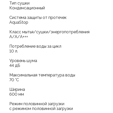
Тип сушки
Конденсационный
Система защиты от протечек
AquaStop
Класс мытья/сушки/энергопотребления
А/А/А+++
Потребление воды за цикл
10 л.
Уровень шума
44 дБ
Максимальная температура воды
70 °C
Ширина
600 мм
Режим половинной загрузки
с режимом половинной загрузки