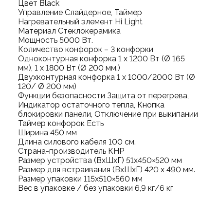
Цвет Black
Управление Слайдерное, Таймер
Нагревательный элемент Hi Light
Материал Стеклокерамика
Мощность 5000 Вт.
Количество конфорок – 3 конфорки
Одноконтурная конфорка 1 х 1200 Вт (Ø 165
мм), 1 х 1800 Вт (Ø 200 мм.)
Двухконтурная конфорка 1 х 1000/2000 Вт (Ø
120/ Ø 200 мм)
Функции безопасности Защита от перегрева,
Индикатор остаточного тепла, Кнопка
блокировки панели, Отключение при выкипании
Таймер конфорок Есть
Ширина 450 мм
Длина силового кабеля 100 см.
Страна-производитель КНР
Размер устройства (ВхШхГ) 51х450×520 мм
Размер для встраивания (ВхШхГ) 420 х 490 мм.
Размер упаковки 115х510×560 мм
Вес в упаковке / без упаковки 6,9 кг/6 кг