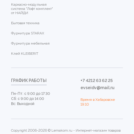
Каркасно-модульная
система "Лофт комплект"
от НАЙДИ
Бытовая техника
Фурнитура STARAX
Фурнитура мебельная
Клей KLEIBERIT
ГРАФИК РАБОТЫ
+7 4212 63 62 25
evseidv@mail.ru
Пн-Пт: с 9:00 до 17:30
Сб: с 9:00 до 14:00
Время в Хабаровске
Вс: Выходной
19:10
Copyright 2006-2026 © Lemakom.ru - Интернет-магазин товаров