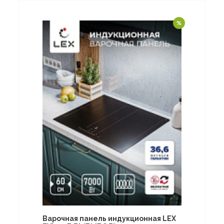
Варочная панель индукционная LEX