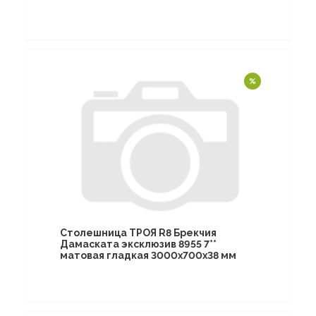
Столешница ТРОЯ R8 Брекчия
Дамаската эксклюзив 8955 7**
матовая гладкая 3000х700х38 мм