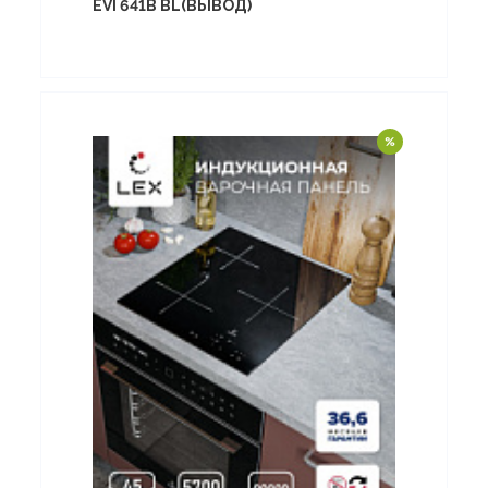
EVI 641B BL(ВЫВОД)