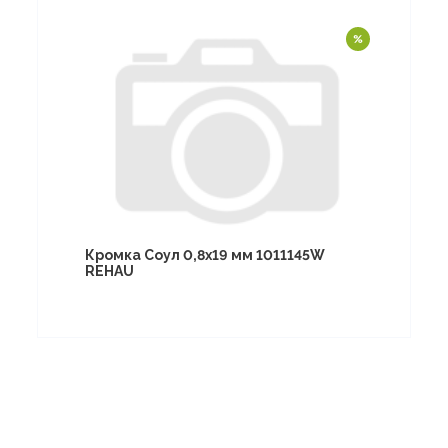
Кромка Соул 0,8х19 мм 1011145W
REHAU