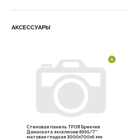
АКСЕССУАРЫ
Стеновая панель ТРОЯ Брекчия
Дамаската эксклюзив 8955/7**
матовая гладкая 3000х700х6 мм