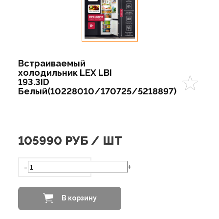
Встраиваемый
холодильник LEX LBI
193.3ID
Белый(10228010/170725/5218897)
105990
РУБ / ШТ
-
+
В корзину