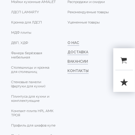
Мойки кухонные AMALET
Распродажи и скидки
ЛДСП LAMARTY
Рекомендуемые товары
Кромка для ЛДСП
Уцененные товары
МДФ плиты
ДВП, ХДФ
О НАС
ДОСТАВКА
Фанера берёзовая
мебельная
ВАКАНСИИ
Столешницы и кромка
КОНТАКТЫ
для столешниц
Стеновые панели
(фартуки для кухни)
Плинтуса для кухни и
комплектующие
Компакт-плита HPL АМК
ТРОЯ
Профиль для шкафов купе