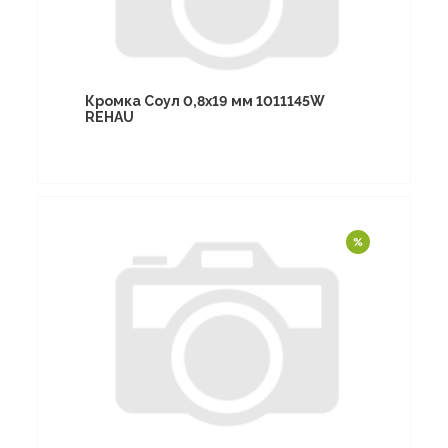
Кромка Соул 0,8х19 мм 1011145W
REHAU