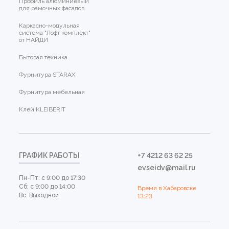
Профиль алюминиевый
для рамочных фасадов
Каркасно-модульная
система "Лофт комплект"
от НАЙДИ
Бытовая техника
Фурнитура STARAX
Фурнитура мебельная
Клей KLEIBERIT
ГРАФИК РАБОТЫ
+7 4212 63 62 25
evseidv@mail.ru
Пн-Пт: с 9:00 до 17:30
Сб: с 9:00 до 14:00
Время в Хабаровске
Вс: Выходной
13:23