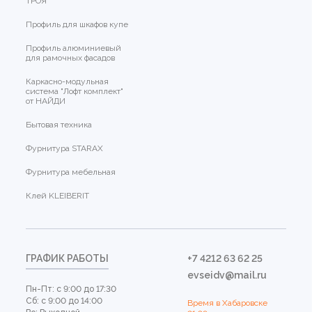
ТРОЯ
Профиль для шкафов купе
Профиль алюминиевый
для рамочных фасадов
Каркасно-модульная
система "Лофт комплект"
от НАЙДИ
Бытовая техника
Фурнитура STARAX
Фурнитура мебельная
Клей KLEIBERIT
ГРАФИК РАБОТЫ
+7 4212 63 62 25
evseidv@mail.ru
Пн-Пт: с 9:00 до 17:30
Сб: с 9:00 до 14:00
Время в Хабаровске