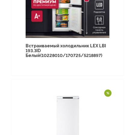
Встраиваемый холодильник LEX LBI
193.3ID
Белый(10228010/170725/5218897)