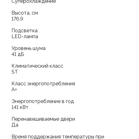
Суперохлаждение
Высота, см
176.9
Подсветка
LED-лампа
Уровень шума
41 дБ
Климатический класс
ST
Класс энергопотребления
А+
Энергопотребление в год
141 кВт
Перенавешиваемые двери
Да
Время поддержания температуры при