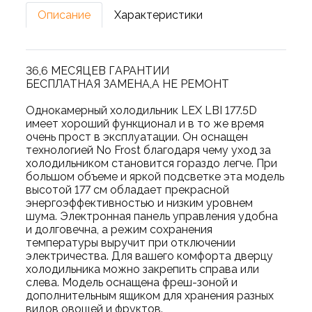
Описание
Характеристики
36,6 МЕСЯЦЕВ ГАРАНТИИ
БЕСПЛАТНАЯ ЗАМЕНА,А НЕ РЕМОНТ
Однокамерный холодильник LEX LBI 177.5D
имеет хороший функционал и в то же время
очень прост в эксплуатации. Он оснащен
технологией No Frost благодаря чему уход за
холодильником становится гораздо легче. При
большом объеме и яркой подсветке эта модель
высотой 177 см обладает прекрасной
энергоэффективностью и низким уровнем
шума. Электронная панель управления удобна
и долговечна, а режим сохранения
температуры выручит при отключении
электричества. Для вашего комфорта дверцу
холодильника можно закрепить справа или
слева. Модель оснащена фреш-зоной и
дополнительным ящиком для хранения разных
видов овощей и фруктов.