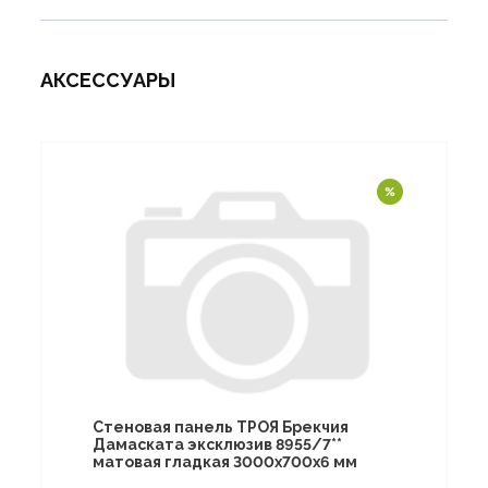
АКСЕССУАРЫ
Стеновая панель ТРОЯ Брекчия
Дамаската эксклюзив 8955/7**
матовая гладкая 3000х700х6 мм