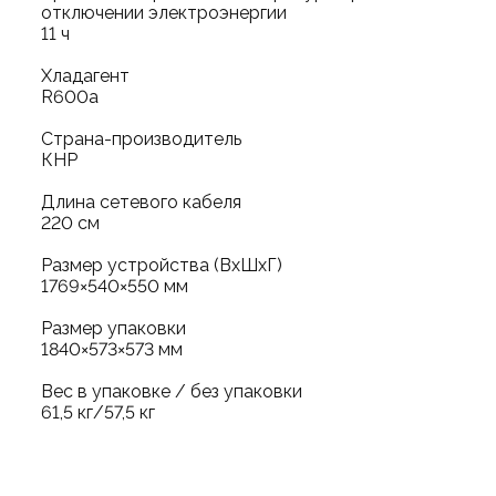
отключении электроэнергии
11 ч
Хладагент
R600a
Страна-производитель
КНР
Длина сетевого кабеля
220 см
Размер устройства (ВхШхГ)
1769×540×550 мм
Размер упаковки
1840×573×573 мм
Вес в упаковке / без упаковки
61,5 кг/57,5 кг