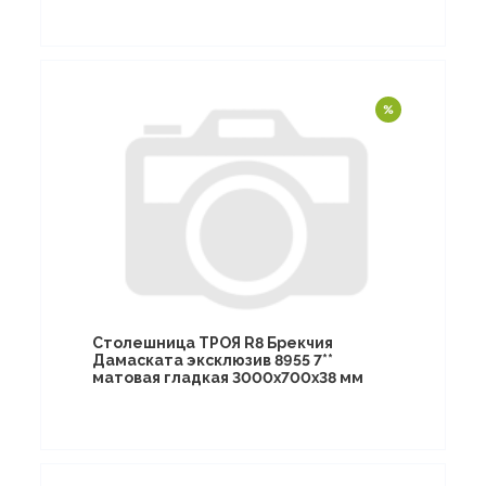
Столешница ТРОЯ R8 Брекчия
Дамаската эксклюзив 8955 7**
матовая гладкая 3000х700х38 мм