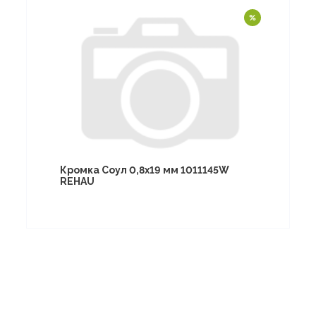
Кромка Соул 0,8х19 мм 1011145W
REHAU