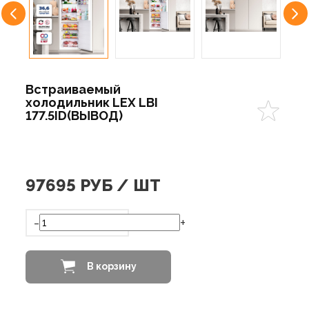
Встраиваемый
холодильник LEX LBI
177.5ID(ВЫВОД)
97695
РУБ / ШТ
-
+
В корзину